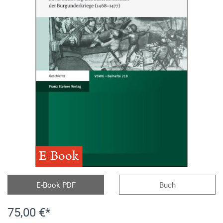
E-Book
E-Book PDF
Buch
75,00 €*