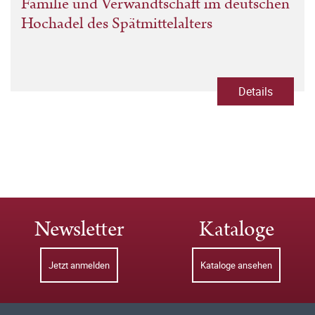
Familie und Verwandtschaft im deutschen
Hochadel des Spätmittelalters
Details
Newsletter
Kataloge
Jetzt anmelden
Kataloge ansehen