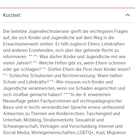
Kurztext
Der beliebte Jugendrechtsberater greift die wichtigsten Fragen
auf, die sich Kinder und Jugendliche auf dem Weg in die
Erwachsenenwelt stellen. Er hilft zugleich Eltern, Lehrkräften
und anderen Erziehenden, sich über das geltende Recht zu
informieren. °° °°- Was dürfen Kinder und Jugendliche mit wie
vielen Jahren? °°- Welche Hilfen gibt es, wenn Eltern schreien
oder gar schlagen? °°- Dürfen Eltern die Post ihrer Kinder lesen?
°°- Schlechte Schulnoten und Nichtversetzung: Wann haften
Schule und Lehrkräfte? °°- Wie müssen sich Kinder und
Jugendliche verantworten, wenn sie Schaden angerichtet und
sich strafbar gemacht haben? °°°°In der 4. erweiterten
Neuauflage geben FachjuristInnen auf rechtspädagogischer
Basis und in leicht verständlicher Sprache erneut umfassend
Antworten zu Themen wie Kinderrechten, Taschengeld und
Unterhalt, Mobbing, Straßenverkehr, Sexualität und
Schwangerschaft, Verträgen und Verschuldung, Internet und
Social Media, Wohngemeinschaften, LGBTQ+, Asyl, Migration