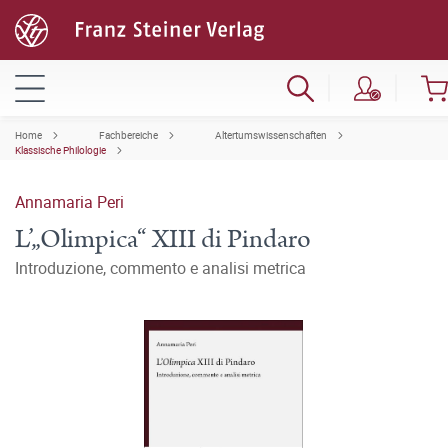
Home
Fachbereiche
Altertumswissenschaften
Klassische Philologie
Annamaria Peri
L’„Olimpica“ XIII di Pindaro
Introduzione, commento e analisi metrica