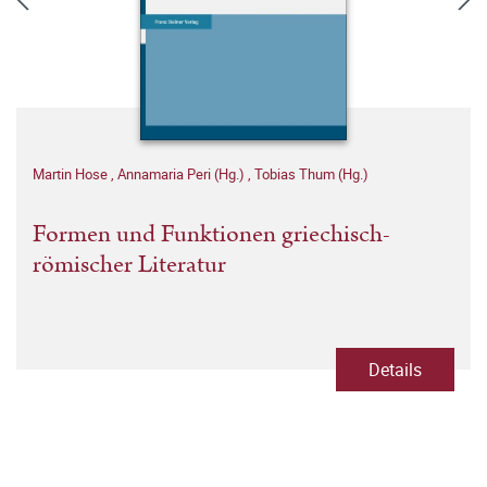
Martin Hose
,
Annamaria Peri (Hg.)
,
Tobias Thum (Hg.)
Formen und Funktionen griechisch-
römischer Literatur
Details