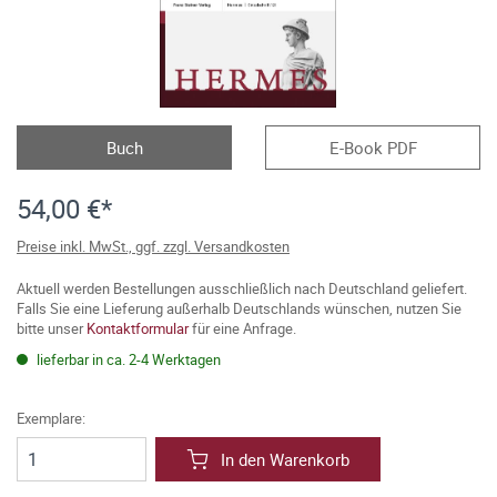
Buch
E-Book PDF
54,00 €*
Preise inkl. MwSt., ggf. zzgl. Versandkosten
Aktuell werden Bestellungen ausschließlich nach Deutschland geliefert.
Falls Sie eine Lieferung außerhalb Deutschlands wünschen, nutzen Sie
bitte unser
Kontaktformular
für eine Anfrage.
lieferbar in ca. 2-4 Werktagen
Exemplare:
In den Warenkorb