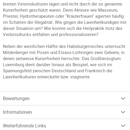
breiten Vereinskulturen lagen und nicht durch die so genannte
Kurierfreiheit geschützt waren. Denn Akteure wie Masseure,
Priester, Hydrotherapeuten oder "Kräuterfrauen" agierten häufig
im Schatten der Illegalität. Wie gingen die Laienheilkundigen mit
dieser Situation um? Wie konnte sich die Heilpraktik trotz des
Verbotsdrucks entfalten und professionalisieren?
Neben der westlichen Hälfte des Habsburgerreiches untersucht
Mildenberger mit Posen und Elsass-Lothringen zwei Gebiete, in
denen zeitweise Kurierfreiheit herrschte. Das Großherzogtum
Luxemburg dient darüber hinaus als Beispiel, wie sich im
Spannungsfeld zwischen Deutschland und Frankreich die
Laienheilkulturen entwickelte bzw. stagnierte.
Bewertungen
Informationen
Weiterführende Links