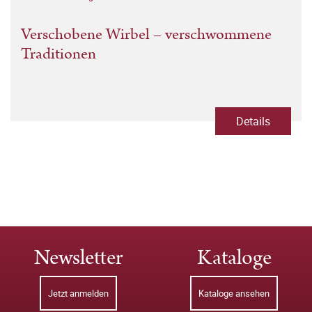
Verschobene Wirbel – verschwommene
Traditionen
Details
Newsletter
Kataloge
Jetzt anmelden
Kataloge ansehen