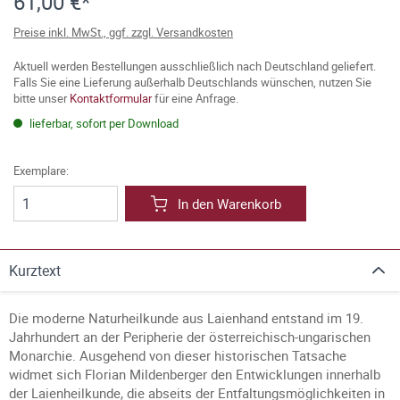
61,00 €*
Preise inkl. MwSt., ggf. zzgl. Versandkosten
Aktuell werden Bestellungen ausschließlich nach Deutschland geliefert.
Falls Sie eine Lieferung außerhalb Deutschlands wünschen, nutzen Sie
bitte unser
Kontaktformular
für eine Anfrage.
lieferbar, sofort per Download
Exemplare:
In den Warenkorb
Kurztext
Die moderne Naturheilkunde aus Laienhand entstand im 19.
Jahrhundert an der Peripherie der österreichisch-ungarischen
Monarchie. Ausgehend von dieser historischen Tatsache
widmet sich Florian Mildenberger den Entwicklungen innerhalb
der Laienheilkunde, die abseits der Entfaltungsmöglichkeiten in