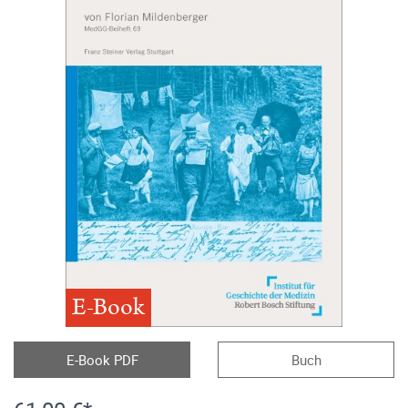
E-Book
E-Book PDF
Buch