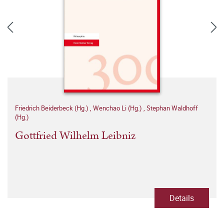
Friedrich Beiderbeck (Hg.)
,
Wenchao Li (Hg.)
,
Stephan Waldhoff
(Hg.)
Gottfried Wilhelm Leibniz
Details