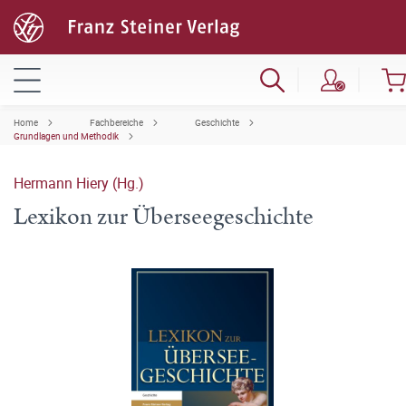
Home
Fachbereiche
Geschichte
Grundlagen und Methodik
Hermann Hiery (Hg.)
Lexikon zur Überseegeschichte