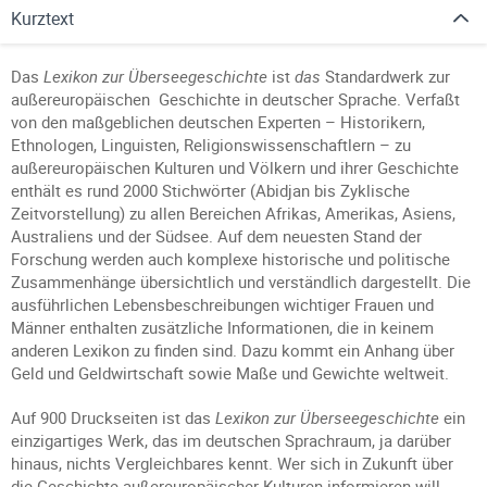
Kurztext
Das
Lexikon zur Überseegeschichte
ist
das
Standardwerk zur
außereuropäischen Geschichte in deutscher Sprache. Verfaßt
von den maßgeblichen deutschen Experten – Historikern,
Ethnologen, Linguisten, Religionswissenschaftlern – zu
außereuropäischen Kulturen und Völkern und ihrer Geschichte
enthält es rund 2000 Stichwörter (Abidjan bis Zyklische
Zeitvorstellung) zu allen Bereichen Afrikas, Amerikas, Asiens,
Australiens und der Südsee. Auf dem neuesten Stand der
Forschung werden auch komplexe historische und politische
Zusammenhänge übersichtlich und verständlich dargestellt. Die
ausführlichen Lebensbeschreibungen wichtiger Frauen und
Männer enthalten zusätzliche Informationen, die in keinem
anderen Lexikon zu finden sind. Dazu kommt ein Anhang über
Geld und Geldwirtschaft sowie Maße und Gewichte weltweit.
Auf 900 Druckseiten ist das
Lexikon zur Überseegeschichte
ein
einzigartiges Werk, das im deutschen Sprachraum, ja darüber
hinaus, nichts Vergleichbares kennt. Wer sich in Zukunft über
die Geschichte außereuropäischer Kulturen informieren will,