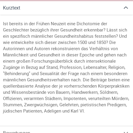
Kurztext
Ist bereits in der Frühen Neuzeit eine Dichotomie der
Geschlechter bezüglich ihrer Gesundheit erkennbar? Lässt sich
ein spezifisch männlicher Gesundheitshabitus feststellen? Und
wie entwickelte sich dieser zwischen 1500 und 1850? Die
Autorinnen und Autoren rekonstruieren das Verhältnis von
Männlichkeit und Gesundheit in dieser Epoche und gehen nach
einem großen Forschungsüberblick durch intersektionale
Zugänge in Bezug auf Stand, Profession, Lebensalter, Religion,
"Behinderung" und Sexualität der Frage nach einem besonderen
männlichen Gesundheitsverhalten nach. Die Beiträge bieten eine
quellenbasierte Analyse der je vorherrschenden Körperpraktiken
und Wissensbestände von Bauern, Handwerkern, Söldnern,
Offizieren, verarmten Städtern, Impotenten, verurteilten Mördern,
Stummen, Zwergwüchsigen, Gelehrten, pietistischen Predigern,
jüdischen Patienten, Adeligen und Karl VI.