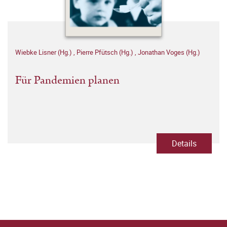
Wiebke Lisner (Hg.)
,
Pierre Pfütsch (Hg.)
,
Jonathan Voges (Hg.)
Für Pandemien planen
Details