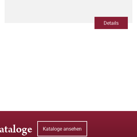
Details
ataloge
Kataloge ansehen