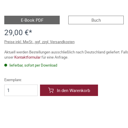
E-Book PDF
Buch
29,00 €*
Preise inkl. MwSt., ggf. zzgl. Versandkosten
Aktuell werden Bestellungen ausschließlich nach Deutschland geliefert. Fal
unser
Kontaktformular
für eine Anfrage.
lieferbar, sofort per Download
Exemplare:
In den Warenkorb