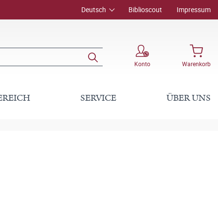
Deutsch
Biblioscout
Impressum
Konto
Warenkorb
EREICH
SERVICE
ÜBER UNS