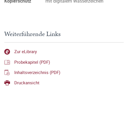
Kopierschutz
mit digitalem Wasserzeichen
Weiterführende Links
Zur eLibrary
Probekapitel (PDF)
Inhaltsverzeichnis (PDF)
Druckansicht