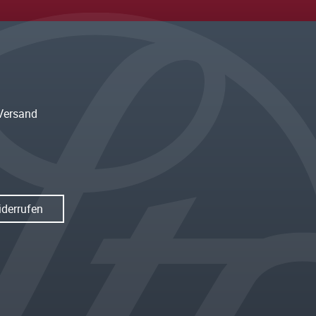
Versand
iderrufen