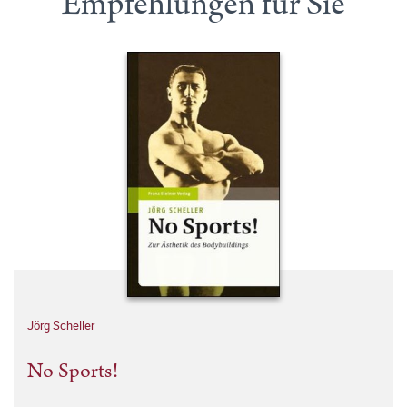
Empfehlungen für Sie
Jörg Scheller
No Sports!