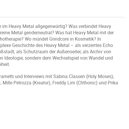
e im Heavy Metal allgegenwärtig? Was verbindet Heavy
xtreme Metal genderneutral? Was hat Heavy Metal mit der
ychotherapie? Wo mündet Grindcore in Kosmetik? In
mplexe Geschichte des Heavy Metal – als verzerrtes Echo
oßstadt, als Schutzraum der Außenseiter, als Archiv von
rren Ideologie, sondern dem Wechselspiel von Wandel und
heit.
ametti und Interviews mit Sabina Classen (Holy Moses),
Mille Petrozza (Kreator), Freddy Lim (Chthonic) und Prika