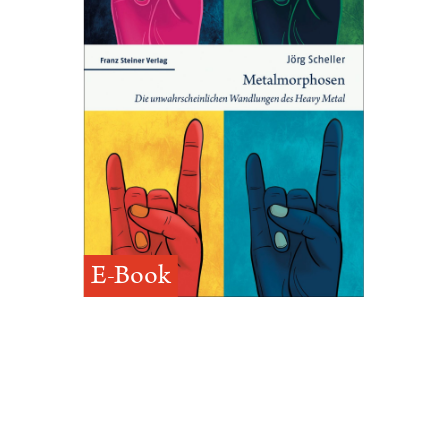
E-Book