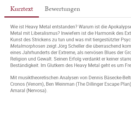
Kurztext
Bewertungen
Wie ist Heavy Metal entstanden? Warum ist die Apokalyps
Metal mit Liberalismus? Inwiefern ist die Harmonik des E
Kunst des Strickens zu tun und was mit tiergestützter Ps
Metalmorphosen
zeigt Jörg Scheller die überraschend ko
eines Jahrhunderts der Extreme, als nervösen Blues der Gr
Religion und Gewalt. Seinen Erfolg verdankt er keiner sta
Beständigkeit. Im Glutkern des Heavy Metal geht es um Frei
Mit musiktheoretischen Analysen von Dennis Bäsecke-Beltr
Cronos (Venom), Ben Weinman (The Dillinger Escape Plan), 
Amaral (Nervosa).