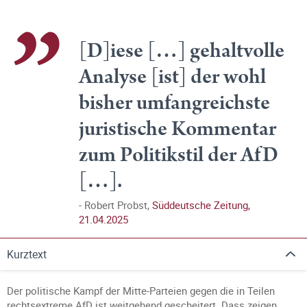
[D]iese […] gehaltvolle
Analyse [ist] der wohl
bisher umfangreichste
juristische Kommentar
zum Politikstil der AfD
[…].
Robert Probst,
Süddeutsche Zeitung,
21.04.2025
Kurztext
Der politische Kampf der Mitte-Parteien gegen die in Teilen
rechtsextreme AfD ist weitgehend gescheitert. Dass zeigen