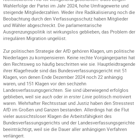
Wahlerfolge der Partei im Jahr 2024, hohe Umfragewerte und
steigende Mitgliederzahlen. Weder ihre Radikalisierung noch die
Beobachtung durch den Verfassungsschutz haben Mitglieder
und Wähler abgeschreckt. Die parlamentarische
Ausgrenzungspolitik ist wirkungslos geblieben, das Problem der
irregulären Migration ungelöst.
Zur politischen Strategie der AfD gehören Klagen, um politische
Niederlagen zu kompensieren. Keine rechte Vorgängerpartei hat
den Rechtsweg so häufig beschritten wie sie. Hauptleidtragende
ihrer Klagefreude sind das Bundesverfassungsgericht mit 51
Klagen, von denen Ende Dezember 2024 noch 22 anhängig
waren, und 151 Klagen vor den sechzehn
Landesverfassungsgerichten. Sie sind überwiegend erfolglos
geblieben, weil sie
auch
oder
in erster Linie
politisch motiviert
waren. Wehrhafter Rechtsstaat und Justiz haben den Stresstest
AfD im Großen und Ganzen bestanden. Allerdings hat die Flut
vieler aussichtsloser Klagen die Arbeitsfähigkeit des
Bundesverfassungsgerichts und der Landesverfassungsgerichte
beeinträchtigt, weil sie die Dauer aller anhängigen Verfahren
verlängert.