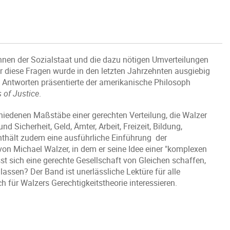
önnen der Sozialstaat und die dazu nötigen Umverteilungen
diese Fragen wurde in den letzten Jahrzehnten ausgiebig
en Antworten präsentierte der amerikanische Philosoph
 of Justice
.
iedenen Maßstäbe einer gerechten Verteilung, die Walzer
 Sicherheit, Geld, Ämter, Arbeit, Freizeit, Bildung,
nthält zudem eine ausführliche Einführung der
von Michael Walzer, in dem er seine Idee einer "komplexen
ässt sich eine gerechte Gesellschaft von Gleichen schaffen,
lassen? Der Band ist unerlässliche Lektüre für alle
h für Walzers Gerechtigkeitstheorie interessieren.