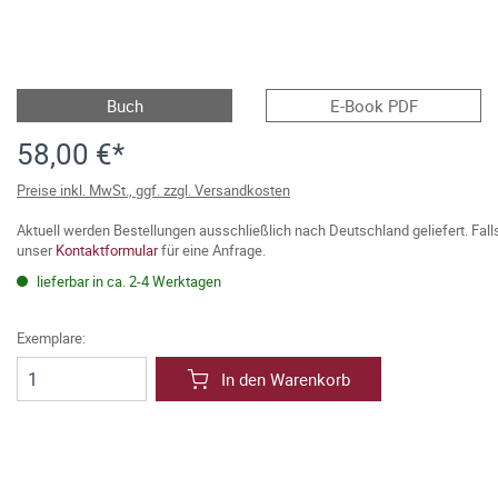
Buch
E-Book PDF
58,00 €*
Preise inkl. MwSt., ggf. zzgl. Versandkosten
Aktuell werden Bestellungen ausschließlich nach Deutschland geliefert. Fal
unser
Kontaktformular
für eine Anfrage.
lieferbar in ca. 2-4 Werktagen
Exemplare:
In den Warenkorb