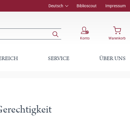
Deutsch
Biblioscout
Impressum
Konto
Warenkorb
EREICH
SERVICE
ÜBER UNS
erechtigkeit