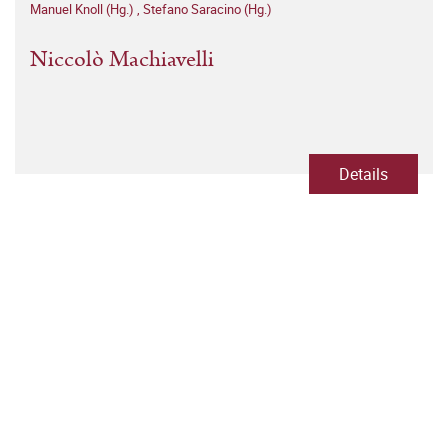
Manuel Knoll (Hg.)
,
Stefano Saracino (Hg.)
Niccolò Machiavelli
Details