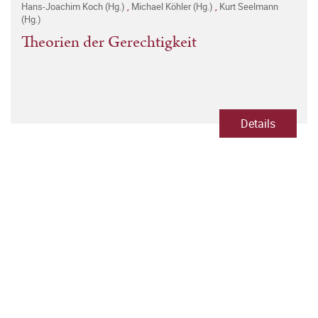
Hans-Joachim Koch (Hg.)
,
Michael Köhler (Hg.)
,
Kurt Seelmann
(Hg.)
Theorien der Gerechtigkeit
Details