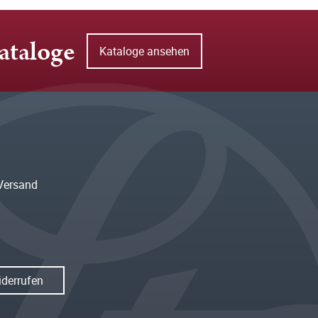
ataloge
Kataloge ansehen
Versand
iderrufen