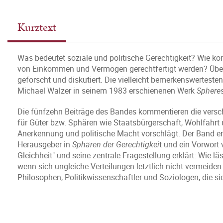
Kurztext
Was bedeutet soziale und politische Gerechtigkeit? Wie k
von Einkommen und Vermögen gerechtfertigt werden? Über 
geforscht und diskutiert. Die vielleicht bemerkenswertest
Michael Walzer in seinem 1983 erschienenen Werk
Spheres
Die fünfzehn Beiträge des Bandes kommentieren die versch
für Güter bzw. Sphären wie Staatsbürgerschaft, Wohlfahrt und
Anerkennung und politische Macht vorschlägt. Der Band e
Herausgeber in
Sphären der Gerechtigkei
t und ein Vorwort 
Gleichheit" und seine zentrale Fragestellung erklärt: Wie l
wenn sich ungleiche Verteilungen letztlich nicht vermeiden 
Philosophen, Politikwissenschaftler und Soziologen, die sic