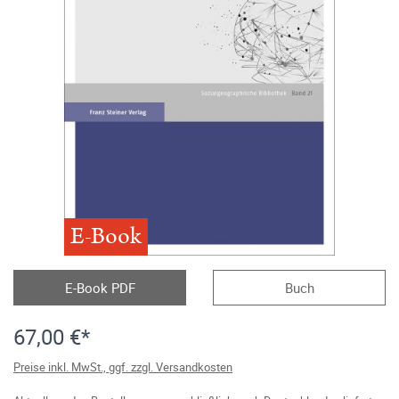
E-Book
E-Book PDF
Buch
67,00 €*
Preise inkl. MwSt., ggf. zzgl. Versandkosten