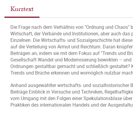
Kurztext
Die Frage nach dem Verhältnis von "Ordnung und Chaos" bet
Wirtschaft, der Verbände und Institutionen, aber auch das 
Einzelnen. Die Wirtschafts- und Sozialgeschichte hat dies
auf die Verteilung von Armut und Reichtum. Daran knüpfen
Beiträgen an, indem sie mit dem Fokus auf "Trends und Br
Gesellschaft Wandel und Modernisierung bewirkten – und
Ordnungen gestaltbar gemacht und schließlich gestaltet
Trends und Brüche erkennen und womöglich nutzbar mac
Anhand ausgewählter wirtschafts- und sozialhistorischer 
Beiträge Einblick in Versuche und Techniken, Regelhaftigke
vom Umgang mit den Folgen einer Spekulationsblase über
Praktiken des internationalen Handels und der Ausgestalt