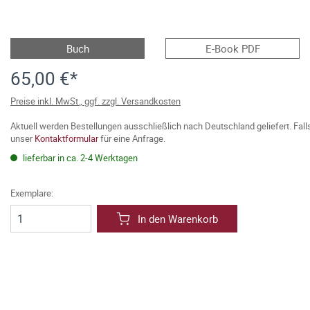
Buch
E-Book PDF
65,00 €*
Preise inkl. MwSt., ggf. zzgl. Versandkosten
Aktuell werden Bestellungen ausschließlich nach Deutschland geliefert. Fal
unser
Kontaktformular
für eine Anfrage.
lieferbar in ca. 2-4 Werktagen
Exemplare:
In den Warenkorb