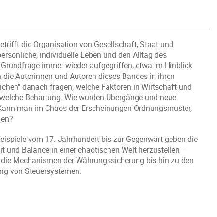
rifft die Organisation von Gesellschaft, Staat und
persönliche, individuelle Leben und den Alltag des
e Grundfrage immer wieder aufgegriffen, etwa im Hinblick
 die Autorinnen und Autoren dieses Bandes in ihren
üchen" danach fragen, welche Faktoren in Wirtschaft und
 welche Beharrung. Wie wurden Übergänge und neue
? Kann man im Chaos der Erscheinungen Ordnungsmuster,
hen?
Beispiele vom 17. Jahrhundert bis zur Gegenwart geben die
it und Balance in einer chaotischen Welt herzustellen –
 die Mechanismen der Währungssicherung bis hin zu den
ung von Steuersystemen.