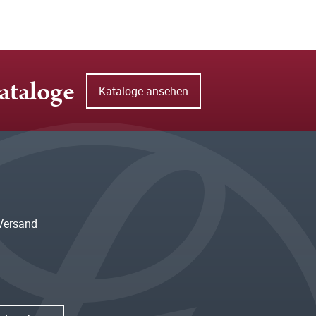
ataloge
Kataloge ansehen
Versand