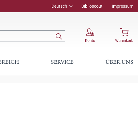
Deutsch
Biblioscout
Impressum
Konto
Warenkorb
EREICH
SERVICE
ÜBER UNS