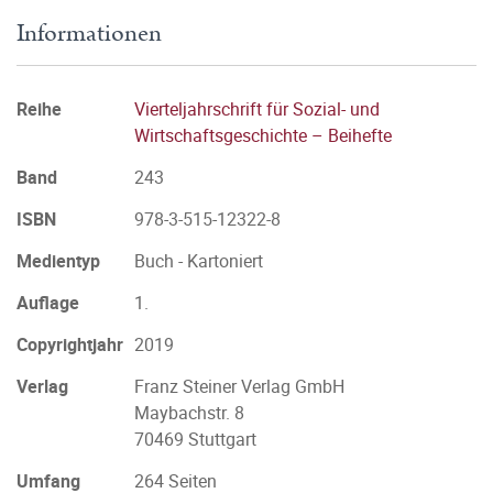
Informationen
Reihe
Vierteljahrschrift für Sozial- und
Wirtschaftsgeschichte – Beihefte
Band
243
ISBN
978-3-515-12322-8
Medientyp
Buch - Kartoniert
Auflage
1.
Copyrightjahr
2019
Verlag
Franz Steiner Verlag GmbH
Maybachstr. 8
70469 Stuttgart
Umfang
264 Seiten