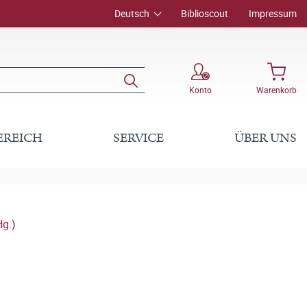
Deutsch
Biblioscout
Impressum
Konto
Warenkorb
EREICH
SERVICE
ÜBER UNS
Hg.)