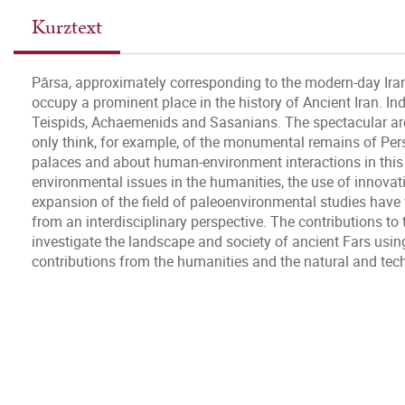
Kurztext
Pārsa, approximately corresponding to the modern-day Iran
occupy a prominent place in the history of Ancient Iran. In
Teispids, Achaemenids and Sasanians. The spectacular ar
only think, for example, of the monumental remains of Pers
palaces and about human-environment interactions in this r
environmental issues in the humanities, the use of innovati
expansion of the field of paleoenvironmental studies have v
from an interdisciplinary perspective. The contributions to t
investigate the landscape and society of ancient Fars usin
contributions from the humanities and the natural and tec