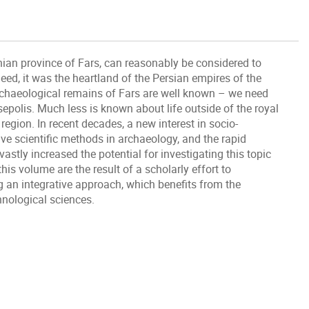
ian province of Fars, can reasonably be considered to
deed, it was the heartland of the Persian empires of the
chaeological remains of Fars are well known – we need
epolis. Much less is known about life outside of the royal
egion. In recent decades, a new interest in socio-
ve scientific methods in archaeology, and the rapid
astly increased the potential for investigating this topic
his volume are the result of a scholarly effort to
g an integrative approach, which benefits from the
hnological sciences.