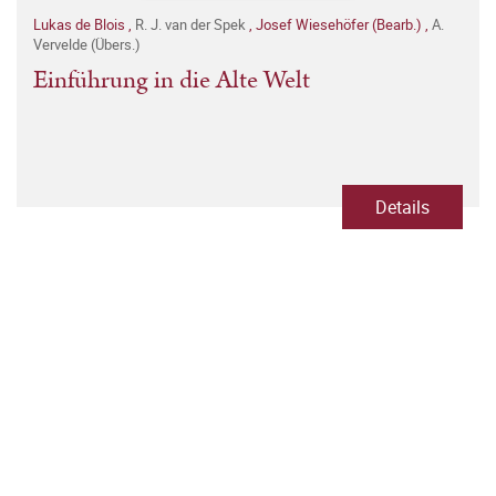
Lukas de Blois
,
R. J. van der Spek
,
Josef Wiesehöfer (Bearb.)
,
A.
Vervelde (Übers.)
Einführung in die Alte Welt
Details