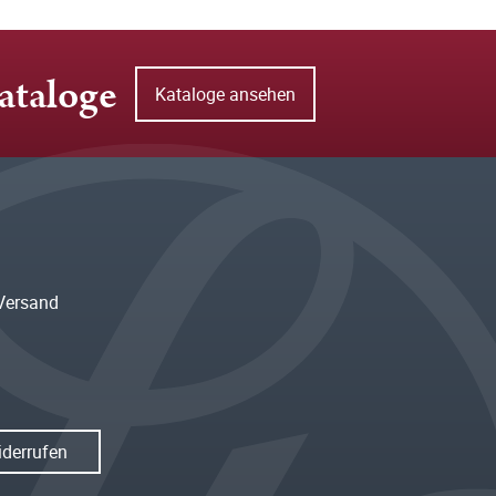
ataloge
Kataloge ansehen
Versand
iderrufen