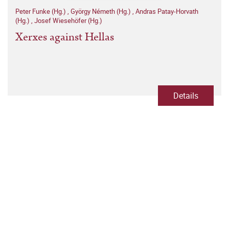
Peter Funke (Hg.)
,
György Németh (Hg.)
,
Andras Patay-Horvath
(Hg.)
,
Josef Wiesehöfer (Hg.)
Xerxes against Hellas
Details