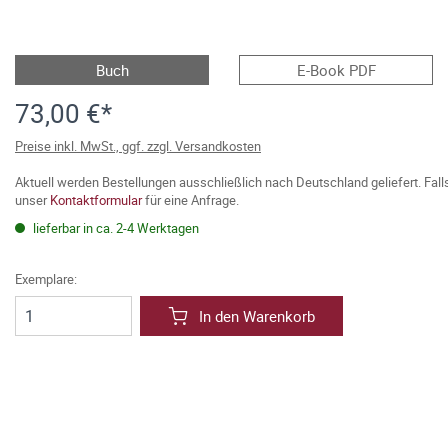
Buch
E-Book PDF
73,00 €*
Preise inkl. MwSt., ggf. zzgl. Versandkosten
Aktuell werden Bestellungen ausschließlich nach Deutschland geliefert. Fal
unser
Kontaktformular
für eine Anfrage.
lieferbar in ca. 2-4 Werktagen
Exemplare:
In den Warenkorb