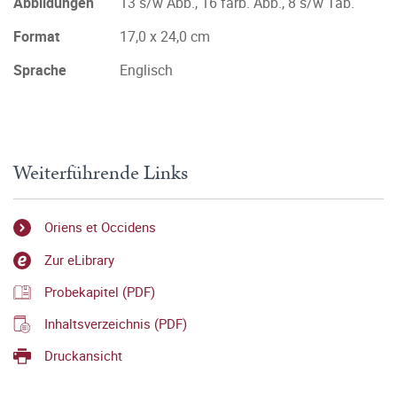
Abbildungen
13 s/w Abb., 16 farb. Abb., 8 s/w Tab.
Format
17,0 x 24,0 cm
Sprache
Englisch
Weiterführende Links
Oriens et Occidens
Zur eLibrary
Probekapitel (PDF)
Inhaltsverzeichnis (PDF)
Druckansicht