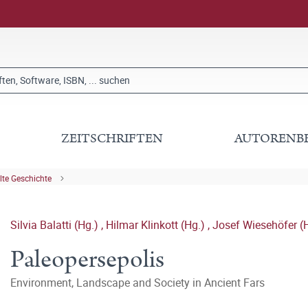
ZEITSCHRIFTEN
AUTORENB
lte Geschichte
Silvia Balatti (Hg.)
,
Hilmar Klinkott (Hg.)
,
Josef Wiesehöfer (
Paleopersepolis
Environment, Landscape and Society in Ancient Fars