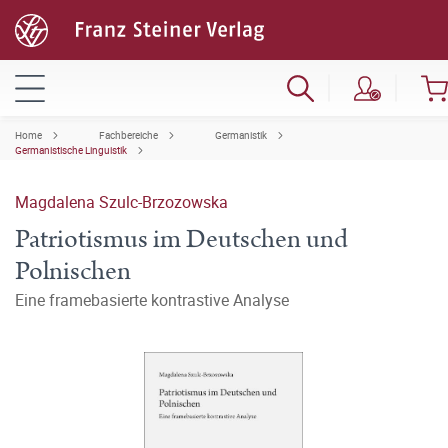
Home
Fachbereiche
Germanistik
Germanistische Linguistik
Magdalena Szulc-Brzozowska
Patriotismus im Deutschen und
Polnischen
Eine framebasierte kontrastive Analyse