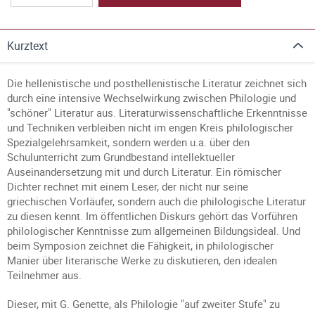
Kurztext
Die hellenistische und posthellenistische Literatur zeichnet sich
durch eine intensive Wechselwirkung zwischen Philologie und
"schöner" Literatur aus. Literaturwissenschaftliche Erkenntnisse
und Techniken verbleiben nicht im engen Kreis philologischer
Spezialgelehrsamkeit, sondern werden u.a. über den
Schulunterricht zum Grundbestand intellektueller
Auseinandersetzung mit und durch Literatur. Ein römischer
Dichter rechnet mit einem Leser, der nicht nur seine
griechischen Vorläufer, sondern auch die philologische Literatur
zu diesen kennt. Im öffentlichen Diskurs gehört das Vorführen
philologischer Kenntnisse zum allgemeinen Bildungsideal. Und
beim Symposion zeichnet die Fähigkeit, in philologischer
Manier über literarische Werke zu diskutieren, den idealen
Teilnehmer aus.
Dieser, mit G. Genette, als Philologie "auf zweiter Stufe" zu