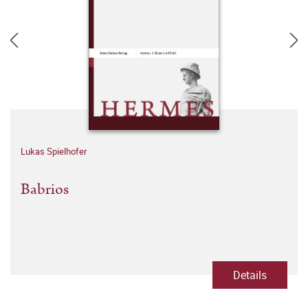
Lukas Spielhofer
Babrios
Details