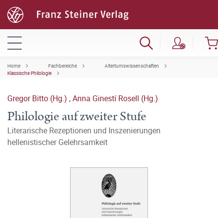
Home
Fachbereiche
Altertumswissenschaften
Klassische Philologie
Gregor Bitto (Hg.)
,
Anna Ginestí Rosell (Hg.)
Philologie auf zweiter Stufe
Literarische Rezeptionen und Inszenierungen
hellenistischer Gelehrsamkeit