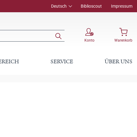
Deutsch
Biblioscout
Impressum
Konto
Warenkorb
EREICH
SERVICE
ÜBER UNS