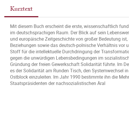
Kurztext
Mit diesem Buch erscheint die erste, wissenschaftlich fun
im deutschsprachigen Raum. Der Blick auf sein Lebenswerk 
und europäische Zeitgeschichte von großer Bedeutung ist,
Beziehungen sowie das deutsch-polnische Verhältnis vor u
Stoff für die intellektuelle Durchdringung der Transformatio
gegen die unwürdigen Lebensbedingungen im sozialistischen
Gründung der freien Gewerkschaft Solidarität führte. Im D
es der Solidarität am Runden Tisch, den Systemwechsel 
Ostblock einzuleiten. Im Jahr 1990 bestimmte ihn die Mehr
Staatspräsidenten der nachsozialistischen Äral