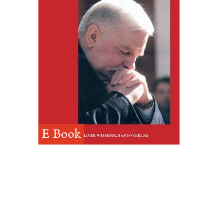
E-Book