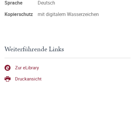
Sprache
Deutsch
Kopierschutz
mit digitalem Wasserzeichen
Weiterführende Links
Zur eLibrary
Druckansicht