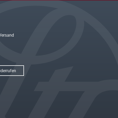
Versand
iderrufen