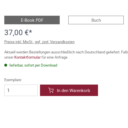
E-Book PDF
Buch
37,00 €*
Preise inkl. MwSt., ggf. zzgl. Versandkosten
Aktuell werden Bestellungen ausschließlich nach Deutschland geliefert. Fal
unser
Kontaktformular
für eine Anfrage.
lieferbar, sofort per Download
Exemplare:
In den Warenkorb