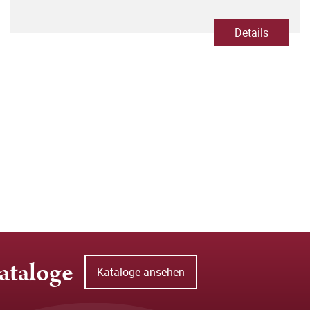
Details
ataloge
Kataloge ansehen