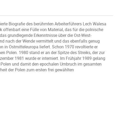
dierte Biografie des berühmten Arbeiterführers Lech Walesa
offenbart eine Fülle von Material, das für die polnische
 das grundlegende Erkenntnisse über die Ost-West-
nd nach der Wende vermittelt und das ebenfalls genug
n in Ostmitteleuropa liefert. Schon 1970 revoltierte er
 Polen. 1980 stand er an der Spitze des Streiks, der zur
ezember 1981 wurde er interniert. Im Frühjahr 1989 gelang
in Polen und damit den epochalen Umbruch im gesamten
heit der Polen zum ersten frei gewählten