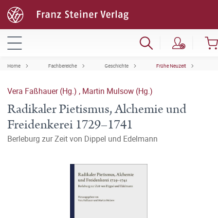
Home
Fachbereiche
Geschichte
Frühe Neuzeit
Vera Faßhauer (Hg.)
,
Martin Mulsow (Hg.)
Radikaler Pietismus, Alchemie und
Freidenkerei 1729–1741
Berleburg zur Zeit von Dippel und Edelmann