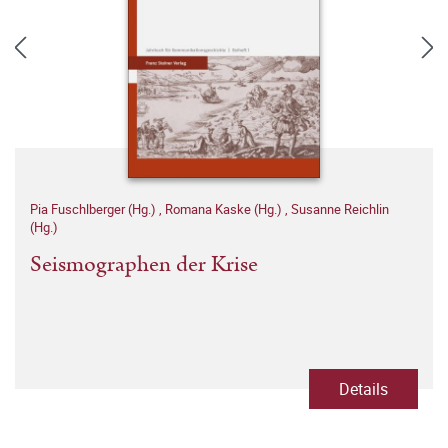
Pia Fuschlberger (Hg.)
,
Romana Kaske (Hg.)
,
Susanne Reichlin
(Hg.)
Seismographen der Krise
Details