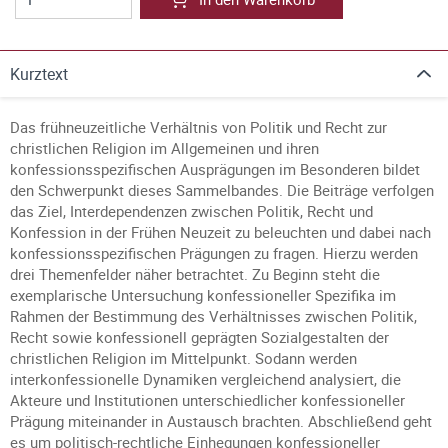
Kurztext
Das frühneuzeitliche Verhältnis von Politik und Recht zur
christlichen Religion im Allgemeinen und ihren
konfessionsspezifischen Ausprägungen im Besonderen bildet
den Schwerpunkt dieses Sammelbandes. Die Beiträge verfolgen
das Ziel, Interdependenzen zwischen Politik, Recht und
Konfession in der Frühen Neuzeit zu beleuchten und dabei nach
konfessionsspezifischen Prägungen zu fragen. Hierzu werden
drei Themenfelder näher betrachtet. Zu Beginn steht die
exemplarische Untersuchung konfessioneller Spezifika im
Rahmen der Bestimmung des Verhältnisses zwischen Politik,
Recht sowie konfessionell geprägten Sozialgestalten der
christlichen Religion im Mittelpunkt. Sodann werden
interkonfessionelle Dynamiken vergleichend analysiert, die
Akteure und Institutionen unterschiedlicher konfessioneller
Prägung miteinander in Austausch brachten. Abschließend geht
es um politisch-rechtliche Einhegungen konfessioneller