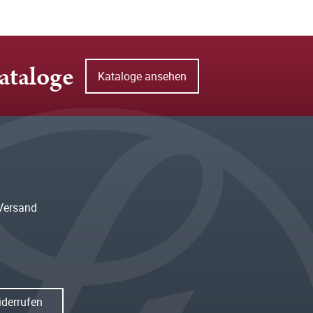
ataloge
Kataloge ansehen
Versand
iderrufen