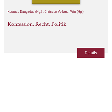
Kestutis Daugirdas (Hg.)
,
Christian Volkmar Witt (Hg.)
Konfession, Recht, Politik
Details