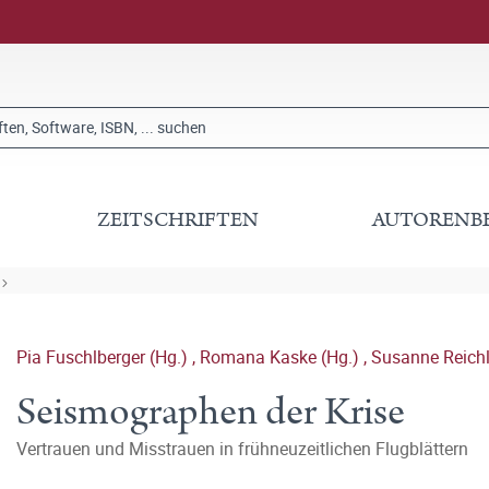
ZEITSCHRIFTEN
AUTORENB
Pia Fuschlberger (Hg.)
,
Romana Kaske (Hg.)
,
Susanne Reichl
Seismographen der Krise
Vertrauen und Misstrauen in frühneuzeitlichen Flugblättern