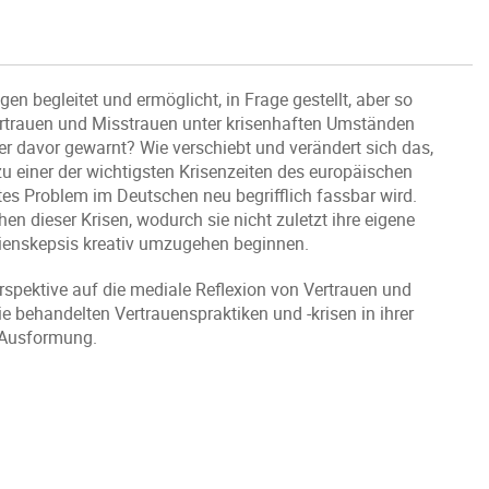
en begleitet und ermöglicht, in Frage gestellt, aber so
trauen und Misstrauen unter krisenhaften Umständen
r davor gewarnt? Wie verschiebt und verändert sich das,
 einer der wichtigsten Krisenzeiten des europäischen
ntes Problem im Deutschen neu begrifflich fassbar wird.
hen dieser Krisen, wodurch sie nicht zuletzt ihre eigene
ienskepsis kreativ umzugehen beginnen.
Perspektive auf die mediale Reflexion von Vertrauen und
ie behandelten Vertrauenspraktiken und -krisen in ihrer
n Ausformung.