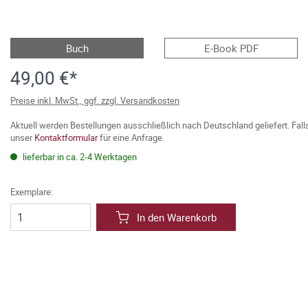
Buch
E-Book PDF
49,00 €*
Preise inkl. MwSt., ggf. zzgl. Versandkosten
Aktuell werden Bestellungen ausschließlich nach Deutschland geliefert. Fal
unser
Kontaktformular
für eine Anfrage.
lieferbar in ca. 2-4 Werktagen
Exemplare:
In den Warenkorb