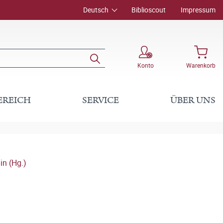
Deutsch
Biblioscout
Impressum
Konto
Warenkorb
EREICH
SERVICE
ÜBER UNS
in (Hg.)