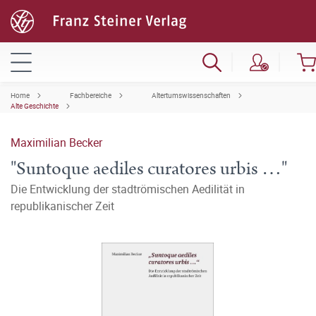
Home
Fachbereiche
Altertumswissenschaften
Alte Geschichte
Maximilian Becker
"Suntoque aediles curatores urbis …"
Die Entwicklung der stadtrömischen Aedilität in
republikanischer Zeit