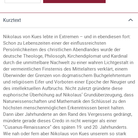
Kurztext
Nikolaus von Kues lebte in Extremen – und in ebendiesen fort:
Schon zu Lebenszeiten einer der einflussreichsten
Persönlichkeiten des christlichen Abendlandes wurde der
deutsche Theologe, Philosoph, Kirchendiplomat und Kardinal
durch die unmittelbare Nachwelt zu einer wahren Lichtgestalt in
der vermeintlichen Finsternis des Mittelalters verklärt, einem
Überwinder der Grenzen von dogmatischem Buchgelehrtentum
und religiösem Eifer und Vorboten einer Epoche der Neugier und
des intellektuellen Aufbruchs. Nicht zuletzt gründete diese
euphorische Überhöhung auf Nikolaus’ Grundüberzeugung, dass
Naturwissenschaften und Mathematik den Schlüssel zu den
höchsten menschenmöglichen Erkenntnissen bereit halten.
Dann über Jahrhunderte an den Rand des Vergessens gedrängt,
mündete gerade dieses Credo in nicht weniger als einer
"Cusanus-Renaissance" des späten 19. und 20. Jahrhunderts.
Wie nah oder fern aber Nikolaus von Kues unserem so stark