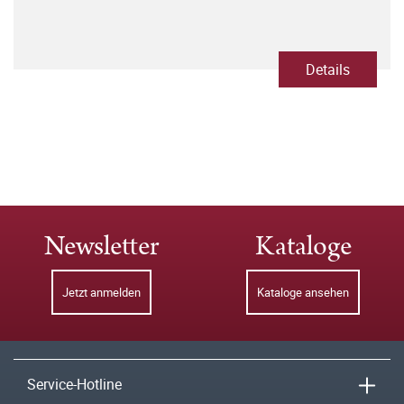
Details
Newsletter
Kataloge
Jetzt anmelden
Kataloge ansehen
Service-Hotline