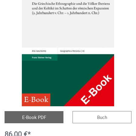
E-Book
E-Book PDF
Buch
86,00 €*