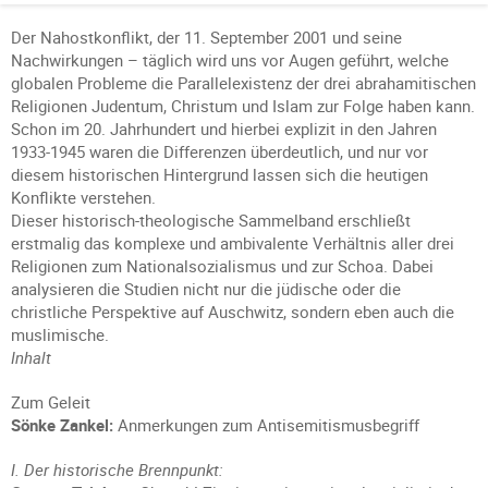
Der Nahostkonflikt, der 11. September 2001 und seine
Nachwirkungen – täglich wird uns vor Augen geführt, welche
globalen Probleme die Parallelexistenz der drei abrahamitischen
Religionen Judentum, Christum und Islam zur Folge haben kann.
Schon im 20. Jahrhundert und hierbei explizit in den Jahren
1933-1945 waren die Differenzen überdeutlich, und nur vor
diesem historischen Hintergrund lassen sich die heutigen
Konflikte verstehen.
Dieser historisch-theologische Sammelband erschließt
erstmalig das komplexe und ambivalente Verhältnis aller drei
Religionen zum Nationalsozialismus und zur Schoa. Dabei
analysieren die Studien nicht nur die jüdische oder die
christliche Perspektive auf Auschwitz, sondern eben auch die
muslimische.
Inhalt
Zum Geleit
Sönke Zankel:
Anmerkungen zum Antisemitismusbegriff
I. Der historische Brennpunkt: