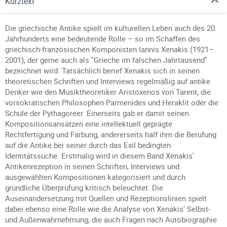
Kurztext
Die griechische Antike spielt im kulturellen Leben auch des 20.
Jahrhunderts eine bedeutende Rolle – so im Schaffen des
griechisch-französischen Komponisten Iannis Xenakis (1921–
2001), der gerne auch als "Grieche im falschen Jahrtausend"
bezeichnet wird. Tatsächlich berief Xenakis sich in seinen
theoretischen Schriften und Interviews regelmäßig auf antike
Denker wie den Musiktheoretiker Aristoxenos von Tarent, die
vorsokratischen Philosophen Parmenides und Heraklit oder die
Schule der Pythagoreer. Einerseits gab er damit seinen
Kompositionsansätzen eine intellektuell geprägte
Rechtfertigung und Färbung, andererseits half ihm die Berufung
auf die Antike bei seiner durch das Exil bedingten
Identitätssuche. Erstmalig wird in diesem Band Xenakis'
Antikenrezeption in seinen Schriften, Interviews und
ausgewählten Kompositionen kategorisiert und durch
gründliche Überprüfung kritisch beleuchtet. Die
Auseinandersetzung mit Quellen und Rezeptionslinien spielt
dabei ebenso eine Rolle wie die Analyse von Xenakis' Selbst-
und Außenwahrnehmung, die auch Fragen nach Autobiographie