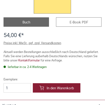
Buch
E-Book PDF
54,00 €*
Preise inkl. MwSt., ggf. zzgl. Versandkosten
Aktuell werden Bestellungen ausschließlich nach Deutschland geliefert.
Falls Sie eine Lieferung außerhalb Deutschlands wünschen, nutzen Sie
bitte unser
Kontaktformular
für eine Anfrage.
lieferbar in ca. 2-4 Werktagen
Exemplare:
In den Warenkorb