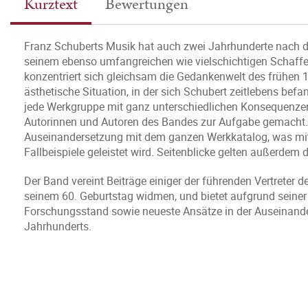
Kurztext
Bewertungen
Franz Schuberts Musik hat auch zwei Jahrhunderte nach de
seinem ebenso umfangreichen wie vielschichtigen Schaffe
konzentriert sich gleichsam die Gedankenwelt des frühen 
ästhetische Situation, in der sich Schubert zeitlebens befa
jede Werkgruppe mit ganz unterschiedlichen Konsequenzen
Autorinnen und Autoren des Bandes zur Aufgabe gemacht. 
Auseinandersetzung mit dem ganzen Werkkatalog, was mit e
Fallbeispiele geleistet wird. Seitenblicke gelten außerdem 
Der Band vereint Beiträge einiger der führenden Vertreter 
seinem 60. Geburtstag widmen, und bietet aufgrund seiner 
Forschungsstand sowie neueste Ansätze in der Auseinand
Jahrhunderts.