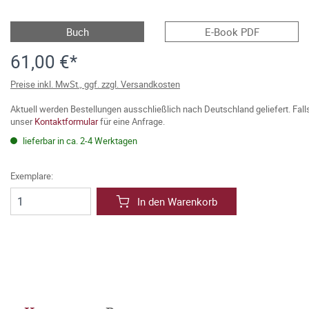
Buch
E-Book PDF
61,00 €*
Preise inkl. MwSt., ggf. zzgl. Versandkosten
Aktuell werden Bestellungen ausschließlich nach Deutschland geliefert. Fal
unser
Kontaktformular
für eine Anfrage.
lieferbar in ca. 2-4 Werktagen
Exemplare:
In den Warenkorb