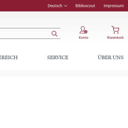
Deutsch
Biblioscout
Impressum
Konto
Warenkorb
EREICH
SERVICE
ÜBER UNS