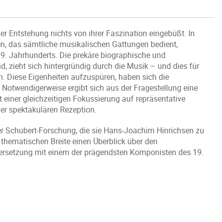
r Entstehung nichts von ihrer Faszination eingebüßt. In
n, das sämtliche musikalischen Gattungen bedient,
19. Jahrhunderts. Die prekäre biographische und
nd, zieht sich hintergründig durch die Musik – und dies für
. Diese Eigenheiten aufzuspüren, haben sich die
Notwendigerweise ergibt sich aus der Fragestellung eine
iner gleichzeitigen Fokussierung auf repräsentative
der spektakulären Rezeption.
der Schubert-Forschung, die sie Hans-Joachim Hinrichsen zu
thematischen Breite einen Überblick über den
ersetzung mit einem der prägendsten Komponisten des 19.