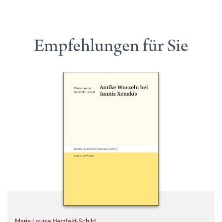
Empfehlungen für Sie
Marie Louise Herzfeld-Schild