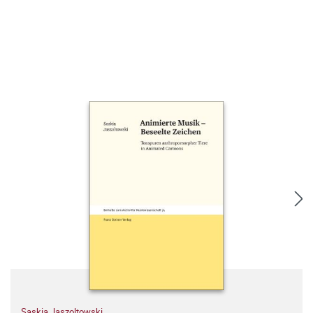
Saskia Jaszoltowski