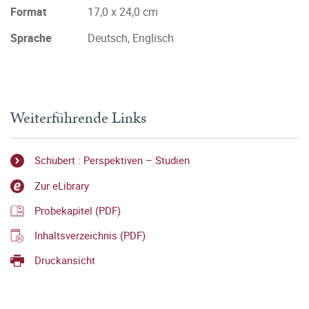
Format
17,0 x 24,0 cm
Sprache
Deutsch, Englisch
Weiterführende Links
Schubert : Perspektiven – Studien
Zur eLibrary
Probekapitel (PDF)
Inhaltsverzeichnis (PDF)
Druckansicht