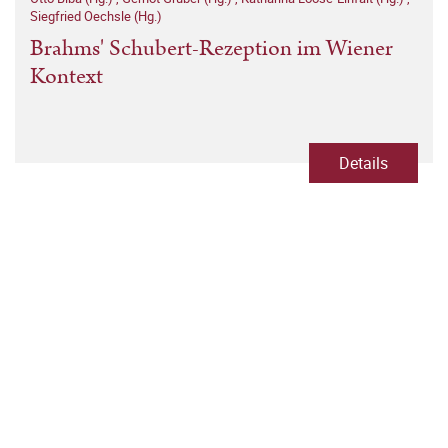
Siegfried Oechsle (Hg.)
Brahms' Schubert-Rezeption im Wiener
Kontext
Details