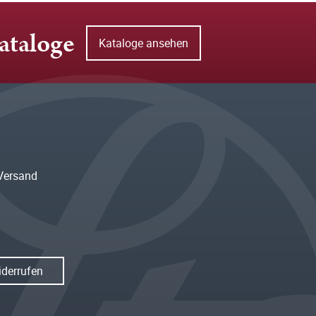
ataloge
Kataloge ansehen
Versand
iderrufen