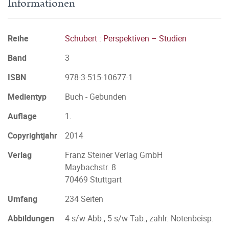
Informationen
Reihe
Schubert : Perspektiven – Studien
Band
3
ISBN
978-3-515-10677-1
Medientyp
Buch - Gebunden
Auflage
1.
Copyrightjahr
2014
Verlag
Franz Steiner Verlag GmbH
Maybachstr. 8
70469 Stuttgart
Umfang
234 Seiten
Abbildungen
4 s/w Abb., 5 s/w Tab., zahlr. Notenbeisp.