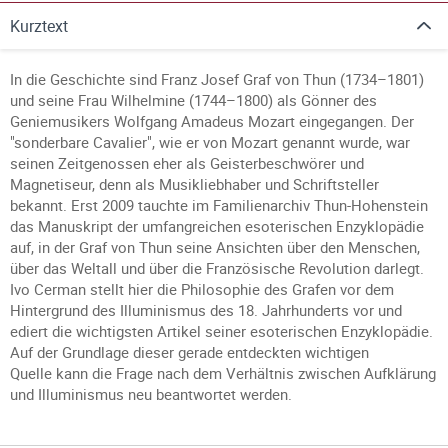
Kurztext
In die Geschichte sind Franz Josef Graf von Thun (1734–1801)
und seine Frau Wilhelmine (1744–1800) als Gönner des
Geniemusikers Wolfgang Amadeus Mozart eingegangen. Der
"sonderbare Cavalier", wie er von Mozart genannt wurde, war
seinen Zeitgenossen eher als Geisterbeschwörer und
Magnetiseur, denn als Musikliebhaber und Schriftsteller
bekannt. Erst 2009 tauchte im Familienarchiv Thun-Hohenstein
das Manuskript der umfangreichen esoterischen Enzyklopädie
auf, in der Graf von Thun seine Ansichten über den Menschen,
über das Weltall und über die Französische Revolution darlegt.
Ivo Cerman stellt hier die Philosophie des Grafen vor dem
Hintergrund des Illuminismus des 18. Jahrhunderts vor und
ediert die wichtigsten Artikel seiner esoterischen Enzyklopädie.
Auf der Grundlage dieser gerade entdeckten wichtigen
Quelle kann die Frage nach dem Verhältnis zwischen Aufklärung
und Illuminismus neu beantwortet werden.