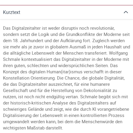
Kurztext
Das Digitalzeitalter ist weder disruptiv noch revolutionär,
sondern setzt die Logik und die Grundkonflikte der Moderne seit
dem 18. Jahrhundert und der Aufklärung fort. Zugleich werden
sie mehr als je zuvor in globalem Ausmaß in jeden Haushalt und
die alltägliche Lebenswelt der Menschen transferiert. Wolfgang
Schmale kontextualisiert das Digitalzeitalter in der Moderne mit
ihren guten, schlechten und widersprüchlichen Seiten. Das
Konzept des digitalen Human(itar)ismus verschafft in dieser
Konstellation Orientierung. Die Chance, die globale Digitalität,
die das Digitalzeitalter auszeichnet, für eine humanere
Gesellschaft und für die Herstellung von Dekolonialität zu
nutzen, ist noch nicht endgültig vertan. Schmale begibt sich mit
der historisch-kritischen Analyse des Digitalzeitalters auf
schwieriges Gelände und zeigt, wie die durch KI vorangetriebene
Digitalisierung der Lebenswelt in einen kontrollierten Prozess
umgewandelt werden kann, bei dem die Menschenwürde den
wichtigsten Maßstab darstellt.