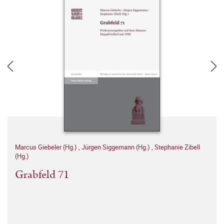
Marcus Giebeler (Hg.)
,
Jürgen Siggemann (Hg.)
,
Stephanie Zibell
(Hg.)
Grabfeld 71