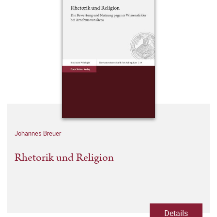
Johannes Breuer
Rhetorik und Religion
Details