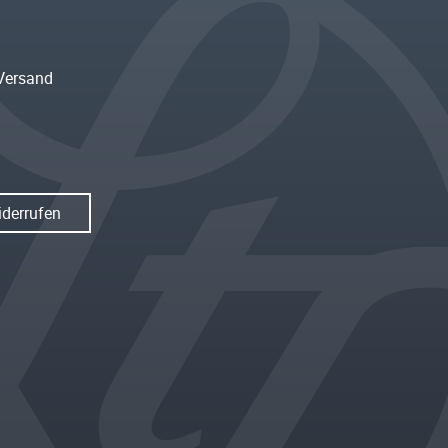
Versand
iderrufen