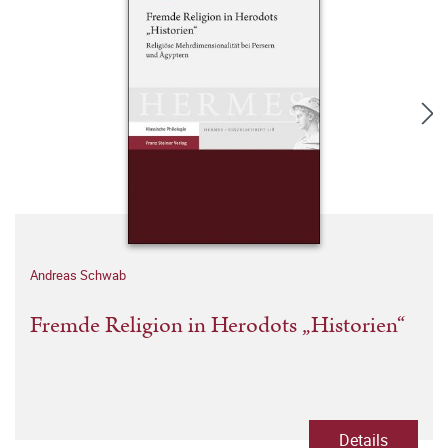
Andreas Schwab
Fremde Religion in Herodots „Historien“
Details