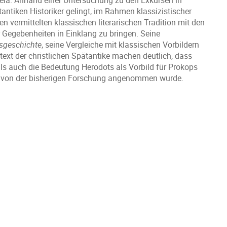
eia. Anhand einer Untersuchung zu den Exkursen in
antiken Historiker gelingt, im Rahmen klassizistischer
 vermittelten klassischen literarischen Tradition mit den
r Gegebenheiten in Einklang zu bringen. Seine
sgeschichte
, seine Vergleiche mit klassischen Vorbildern
ntext der christlichen Spätantike machen deutlich, dass
ls auch die Bedeutung Herodots als Vorbild für Prokops
es von der bisherigen Forschung angenommen wurde.