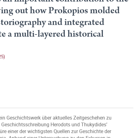
rawing out how Prokopios molded
istoriography and integrated
e a multi-layered historical
25)
 ein Geschichtswerk über aktuelles Zeitgeschehen zu
hen Geschichtsschreibung Herodots und Thukydides’
türe einer der wichtigsten Quellen zur Geschichte der