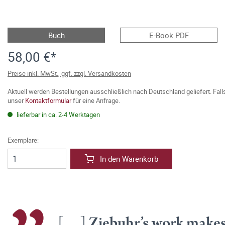
Buch
E-Book PDF
58,00 €*
Preise inkl. MwSt., ggf. zzgl. Versandkosten
Aktuell werden Bestellungen ausschließlich nach Deutschland geliefert. Fal
unser
Kontaktformular
für eine Anfrage.
lieferbar in ca. 2-4 Werktagen
Exemplare:
In den Warenkorb
[…] Ziebuhr’s work makes 