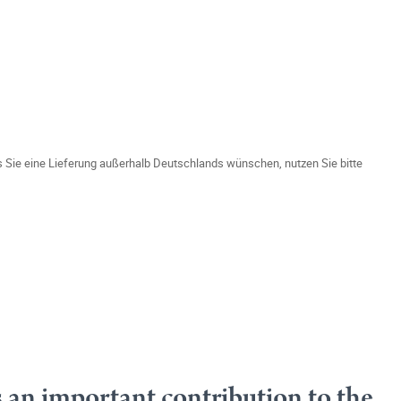
ls Sie eine Lieferung außerhalb Deutschlands wünschen, nutzen Sie bitte
an important contribution to the