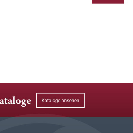
ataloge
Kataloge ansehen