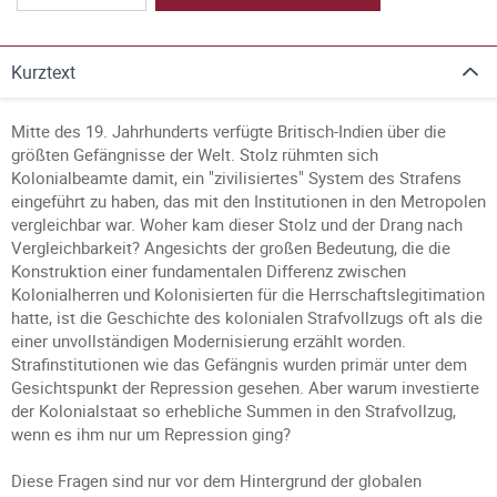
Kurztext
Mitte des 19. Jahrhunderts verfügte Britisch-Indien über die
größten Gefängnisse der Welt. Stolz rühmten sich
Kolonialbeamte damit, ein "zivilisiertes" System des Strafens
eingeführt zu haben, das mit den Institutionen in den Metropolen
vergleichbar war. Woher kam dieser Stolz und der Drang nach
Vergleichbarkeit? Angesichts der großen Bedeutung, die die
Konstruktion einer fundamentalen Differenz zwischen
Kolonialherren und Kolonisierten für die Herrschaftslegitimation
hatte, ist die Geschichte des kolonialen Strafvollzugs oft als die
einer unvollständigen Modernisierung erzählt worden.
Strafinstitutionen wie das Gefängnis wurden primär unter dem
Gesichtspunkt der Repression gesehen. Aber warum investierte
der Kolonialstaat so erhebliche Summen in den Strafvollzug,
wenn es ihm nur um Repression ging?
Diese Fragen sind nur vor dem Hintergrund der globalen