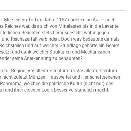
r. Mit seinem Tod im Jahre 1157 endete eine Ära – auch
s Reiches war, das sich von Mittelasien bis in die Levante
lalterlichen Berichten stets herausgestellt, wohingegen
 und Reichszerfall verbinden. Doch was bedeutete damals
 Reichsteilen und auf welcher Grundlage gehörte ein Gebiet
setzt und dank welcher Strukturen und Mechanismen
nländer seine Anerkennung zu behaupten?
n für Region, Vasallenfürstentum für Vasallenfürstentum
ter nicht zuletzt Münzen – auswertet und Herrschaftsebenen
 Panorama, welches die politische Kultur (nicht nur) des
en und ihrer eigenen Logik besser verständlich macht.