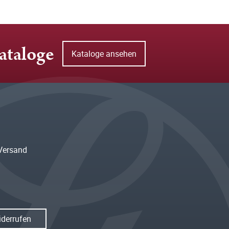
ataloge
Kataloge ansehen
Versand
iderrufen