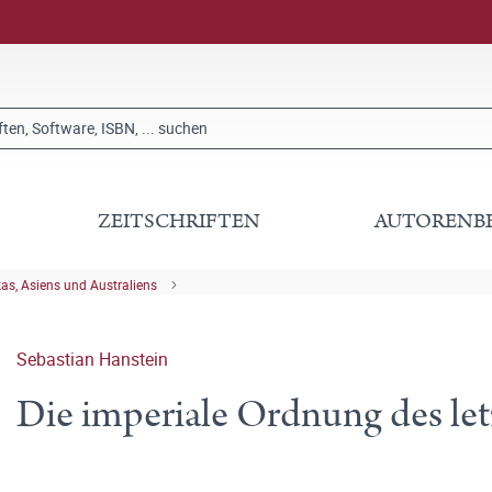
ZEITSCHRIFTEN
AUTORENB
kas, Asiens und Australiens
Sebastian Hanstein
Die imperiale Ordnung des le