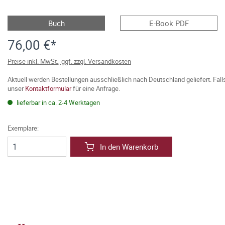
Buch
E-Book PDF
76,00 €*
Preise inkl. MwSt., ggf. zzgl. Versandkosten
Aktuell werden Bestellungen ausschließlich nach Deutschland geliefert. Fal
unser
Kontaktformular
für eine Anfrage.
lieferbar in ca. 2-4 Werktagen
Exemplare:
In den Warenkorb