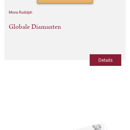
Mona Rudolph
Globale Diamanten
Details