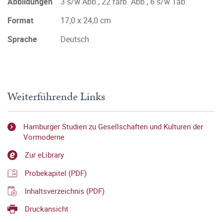
Abbildungen
3 s/w Abb., 22 farb. Abb., 6 s/w Tab.
Format
17,0 x 24,0 cm
Sprache
Deutsch
Weiterführende Links
Hamburger Studien zu Gesellschaften und Kulturen der
Vormoderne
Zur eLibrary
Probekapitel (PDF)
Inhaltsverzeichnis (PDF)
Druckansicht