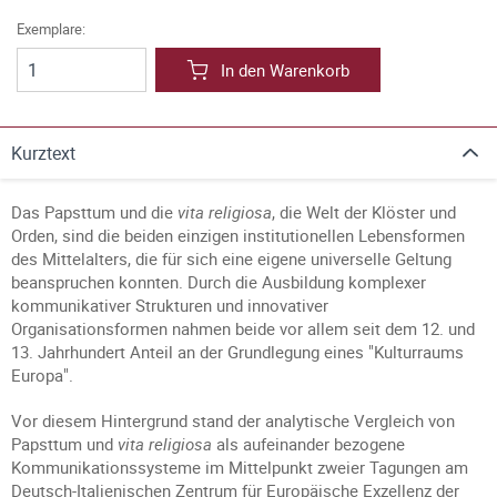
Exemplare:
In den Warenkorb
Kurztext
Das Papsttum und die
vita religiosa
, die Welt der Klöster und
Orden, sind die beiden einzigen institutionellen Lebensformen
des Mittelalters, die für sich eine eigene universelle Geltung
beanspruchen konnten. Durch die Ausbildung komplexer
kommunikativer Strukturen und innovativer
Organisationsformen nahmen beide vor allem seit dem 12. und
13. Jahrhundert Anteil an der Grundlegung eines "Kulturraums
Europa".
Vor diesem Hintergrund stand der analytische Vergleich von
Papsttum und
vita religiosa
als aufeinander bezogene
Kommunikationssysteme im Mittelpunkt zweier Tagungen am
Deutsch-Italienischen Zentrum für Europäische Exzellenz der