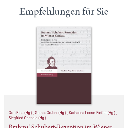
Empfehlungen für Sie
Otto Biba (Hg.)
,
Gernot Gruber (Hg.)
,
Katharina Loose-Einfalt (Hg.)
,
Siegfried Oechsle (Hg.)
Brahms' Schubert-Rezeption im Wiener