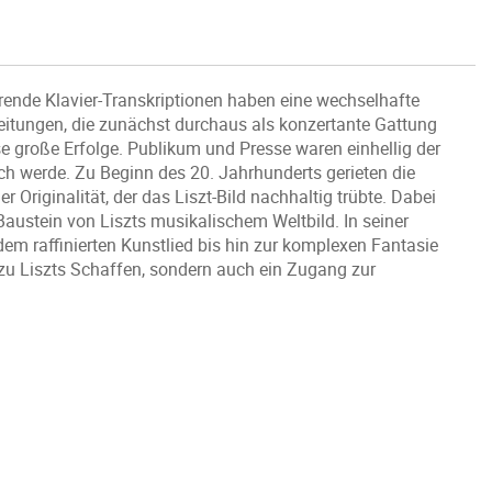
rende Klavier-Transkriptionen haben eine wechselhafte
eitungen, die zunächst durchaus als konzertante Gattung
se große Erfolge. Publikum und Presse waren einhellig der
ch werde. Zu Beginn des 20. Jahrhunderts gerieten die
riginalität, der das Liszt-Bild nachhaltig trübte. Dabei
Baustein von Liszts musikalischem Weltbild. In seiner
em raffinierten Kunstlied bis hin zur komplexen Fantasie
 zu Liszts Schaffen, sondern auch ein Zugang zur