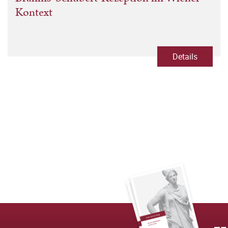
Kontext
Details