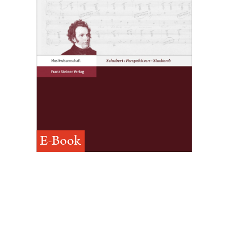
E-Book