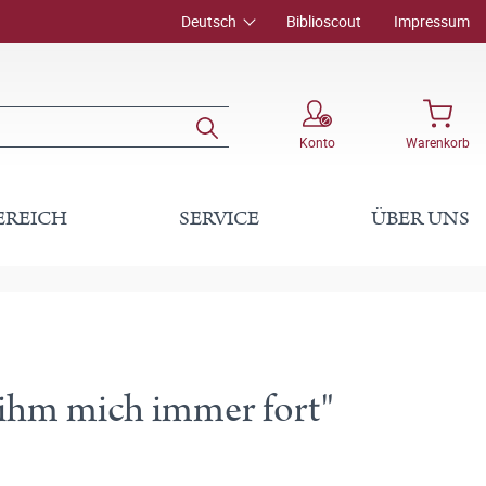
Deutsch
Biblioscout
Impressum
Konto
Warenkorb
EREICH
SERVICE
ÜBER UNS
 ihm mich immer fort"