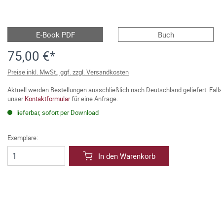
E-Book PDF
Buch
75,00 €*
Preise inkl. MwSt., ggf. zzgl. Versandkosten
Aktuell werden Bestellungen ausschließlich nach Deutschland geliefert. Fal
unser
Kontaktformular
für eine Anfrage.
lieferbar, sofort per Download
Exemplare:
In den Warenkorb