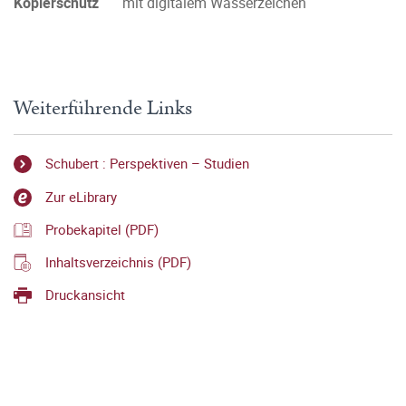
Kopierschutz
mit digitalem Wasserzeichen
Weiterführende Links
Schubert : Perspektiven – Studien
Zur eLibrary
Probekapitel (PDF)
Inhaltsverzeichnis (PDF)
Druckansicht