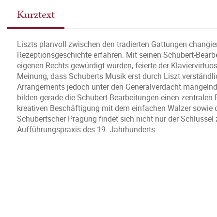
Kurztext
Liszts planvoll zwischen den tradierten Gattungen changie
Rezeptionsgeschichte erfahren. Mit seinen Schubert-Bearb
eigenen Rechts gewürdigt wurden, feierte der Klaviervirtuo
Meinung, dass Schuberts Musik erst durch Liszt verständli
Arrangements jedoch unter den Generalverdacht mangelnder O
bilden gerade die Schubert-Bearbeitungen einen zentralen 
kreativen Beschäftigung mit dem einfachen Walzer sowie d
Schubertscher Prägung findet sich nicht nur der Schlüssel
Aufführungspraxis des 19. Jahrhunderts.