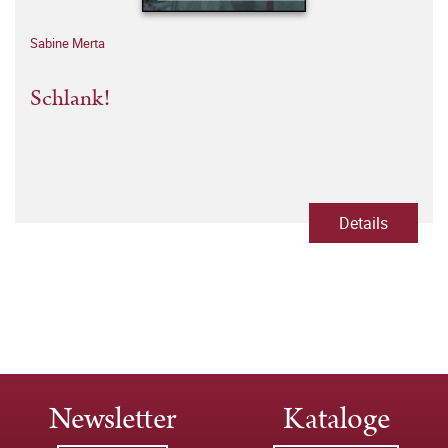
Sabine Merta
Schlank!
Details
Newsletter
Kataloge