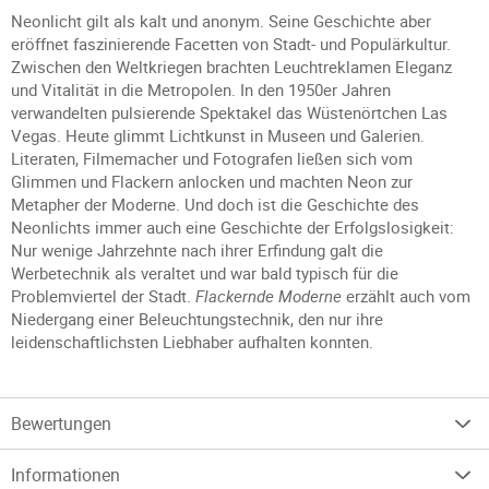
Neonlicht gilt als kalt und anonym. Seine Geschichte aber
eröffnet faszinierende Facetten von Stadt- und Populärkultur.
Zwischen den Weltkriegen brachten Leuchtreklamen Eleganz
und Vitalität in die Metropolen. In den 1950er Jahren
verwandelten pulsierende Spektakel das Wüstenörtchen Las
Vegas. Heute glimmt Lichtkunst in Museen und Galerien.
Literaten, Filmemacher und Fotografen ließen sich vom
Glimmen und Flackern anlocken und machten Neon zur
Metapher der Moderne. Und doch ist die Geschichte des
Neonlichts immer auch eine Geschichte der Erfolgslosigkeit:
Nur wenige Jahrzehnte nach ihrer Erfindung galt die
Werbetechnik als veraltet und war bald typisch für die
Problemviertel der Stadt.
Flackernde Moderne
erzählt auch vom
Niedergang einer Beleuchtungstechnik, den nur ihre
leidenschaftlichsten Liebhaber aufhalten konnten.
Bewertungen
Informationen