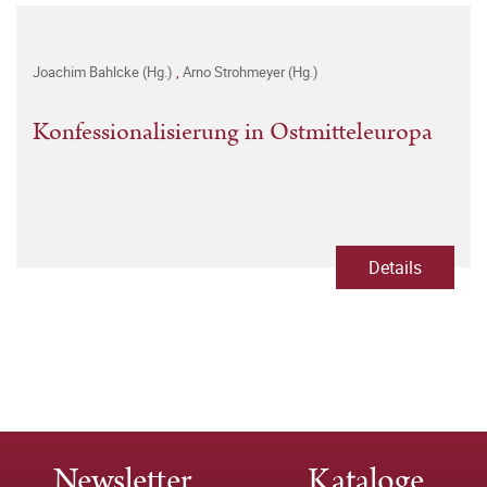
Joachim Bahlcke (Hg.)
,
Arno Strohmeyer (Hg.)
Konfessionalisierung in Ostmitteleuropa
Details
Newsletter
Kataloge