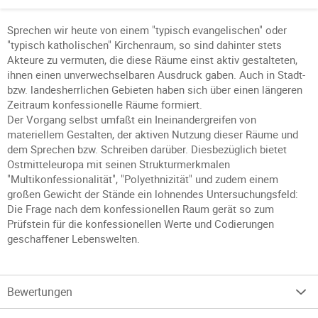
Sprechen wir heute von einem "typisch evangelischen" oder
"typisch katholischen" Kirchenraum, so sind dahinter stets
Akteure zu vermuten, die diese Räume einst aktiv gestalteten,
ihnen einen unverwechselbaren Ausdruck gaben. Auch in Stadt-
bzw. landesherrlichen Gebieten haben sich über einen längeren
Zeitraum konfessionelle Räume formiert.
Der Vorgang selbst umfaßt ein Ineinandergreifen von
materiellem Gestalten, der aktiven Nutzung dieser Räume und
dem Sprechen bzw. Schreiben darüber. Diesbezüglich bietet
Ostmitteleuropa mit seinen Strukturmerkmalen
"Multikonfessionalität", "Polyethnizität" und zudem einem
großen Gewicht der Stände ein lohnendes Untersuchungsfeld:
Die Frage nach dem konfessionellen Raum gerät so zum
Prüfstein für die konfessionellen Werte und Codierungen
geschaffener Lebenswelten.
Bewertungen