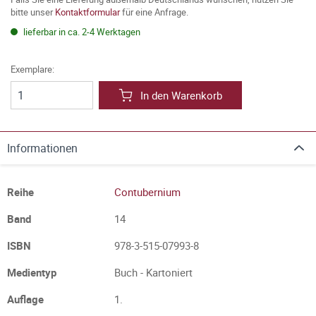
bitte unser
Kontaktformular
für eine Anfrage.
lieferbar in ca. 2-4 Werktagen
Exemplare:
In den Warenkorb
Informationen
Reihe
Contubernium
Band
14
ISBN
978-3-515-07993-8
Medientyp
Buch - Kartoniert
Auflage
1.