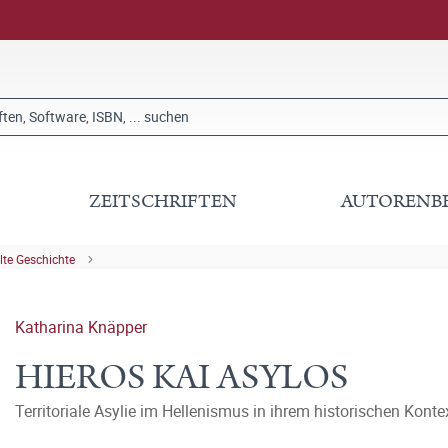
ZEITSCHRIFTEN
AUTORENB
lte Geschichte
Katharina Knäpper
HIEROS KAI ASYLOS
Territoriale Asylie im Hellenismus in ihrem historischen Konte