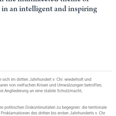
in an intelligent and inspiring
e sich im dritten Jahrhundert v. Chr. wiederholt und
 waren von vielfachen Krisen und Umwälzungen betroffen,
ie Angliederung an eine stabile Schutzmacht,
 politischen Diskontinuitäten zu begegnen: die territoriale
 Proklamationen des dritten bis ersten Jahrhunderts v. Chr.