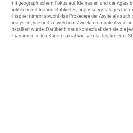
mit geographischem Fokus auf Kleinasien und der Ägäis be
politischen Situation etabliertes, anpassungsfähiges Inst
Knäpper nimmt sowohl das Prozedere der Asylie als auch di
analysiert, wie und zu welchem Zweck territoriale Asylie 
installiert wurde. Darüber hinaus kontextualisiert sie die
Phänomen in den Kanon sakral wie säkular legitimierter Str