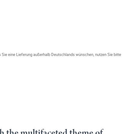
ls Sie eine Lieferung außerhalb Deutschlands wünschen, nutzen Sie bitte
ch the multifaceted theme of