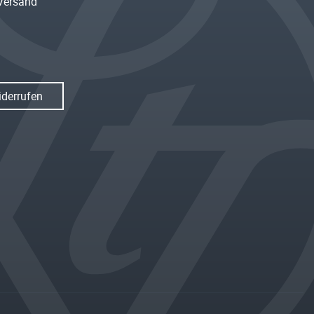
Versand
iderrufen