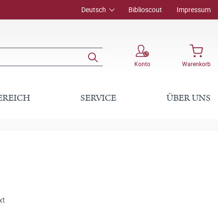
Deutsch
Biblioscout
Impressum
Konto
Warenkorb
EREICH
SERVICE
ÜBER UNS
xt