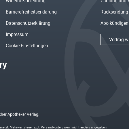
Widerrufsbelehrung
Zahlung und 
Barrierefreiheitserklärung
Rücksendung
Datenschutzerklärung
Abo kündigen
Impressum
Vertrag w
Cookie Einstellungen
cher Apotheker Verlag.
 gesetzl. Mehrwertsteuer zzgl.
Versandkosten
, wenn nicht anders angegeben.