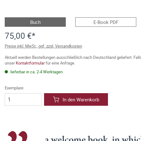
Buch
E-Book PDF
75,00 €*
Preise inkl. MwSt., ggf. zzgl. Versandkosten
Aktuell werden Bestellungen ausschließlich nach Deutschland geliefert. Fal
unser
Kontaktformular
für eine Anfrage.
lieferbar in ca. 2-4 Werktagen
Exemplare:
In den Warenkorb
... a welcome book, in whi