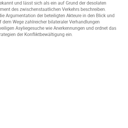
kannt und lässt sich als ein auf Grund der desolaten
rument des zwischenstaatlichen Verkehrs beschreiben.
e Argumentation der beteiligten Akteure in den Blick und
auf dem Wege zahlreicher bilateraler Verhandlungen
 jeweiligen Asyliegesuche wie Anerkennungen und ordnet das
ategien der Konfliktbewältigung ein.