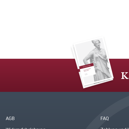
K
AGB
FAQ