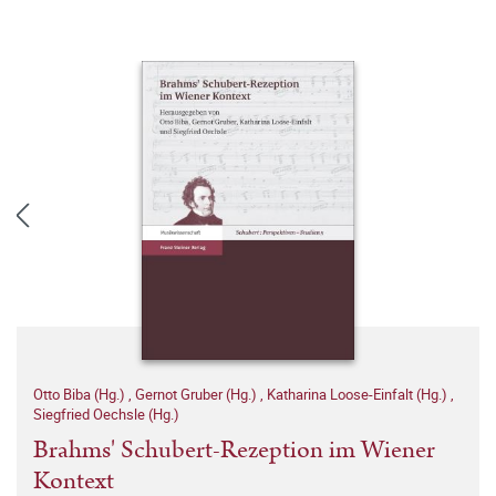
Otto Biba (Hg.)
,
Gernot Gruber (Hg.)
,
Katharina Loose-Einfalt (Hg.)
,
Siegfried Oechsle (Hg.)
Brahms' Schubert-Rezeption im Wiener
Kontext