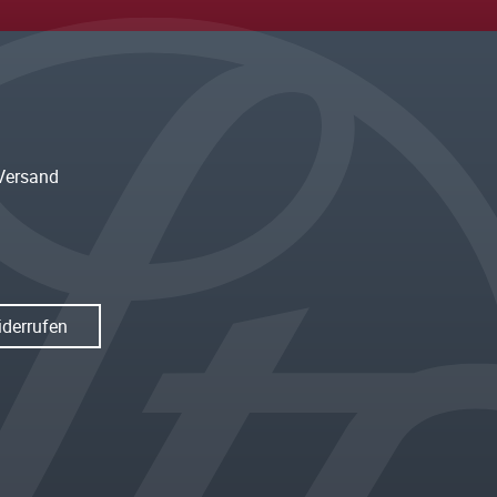
Versand
iderrufen