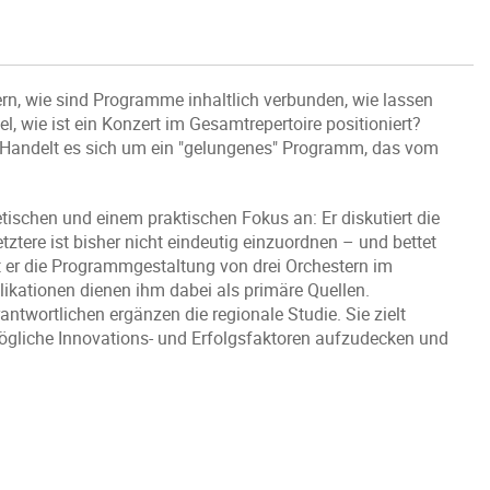
, wie sind Programme inhaltlich verbunden, wie lassen
, wie ist ein Konzert im Gesamtrepertoire positioniert?
Handelt es sich um ein "gelungenes" Programm, das vom
ischen und einem praktischen Fokus an: Er diskutiert die
tere ist bisher nicht eindeutig einzuordnen – und bettet
t er die Programmgestaltung von drei Orchestern im
kationen dienen ihm dabei als primäre Quellen.
twortlichen ergänzen die regionale Studie. Sie zielt
mögliche Innovations- und Erfolgsfaktoren aufzudecken und