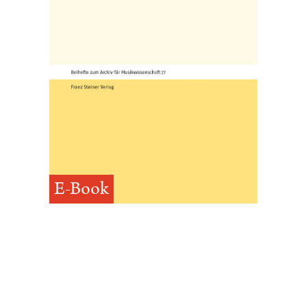
E-Book