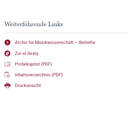
Weiterführende Links
Archiv für Musikwissenschaft – Beihefte
Zur eLibrary
Probekapitel (PDF)
Inhaltsverzeichnis (PDF)
Druckansicht