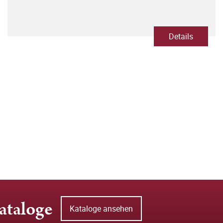
Details
ataloge
Kataloge ansehen