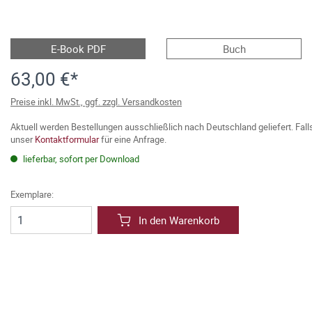
E-Book PDF
Buch
63,00 €*
Preise inkl. MwSt., ggf. zzgl. Versandkosten
Aktuell werden Bestellungen ausschließlich nach Deutschland geliefert. Fal
unser
Kontaktformular
für eine Anfrage.
lieferbar, sofort per Download
Exemplare:
In den Warenkorb