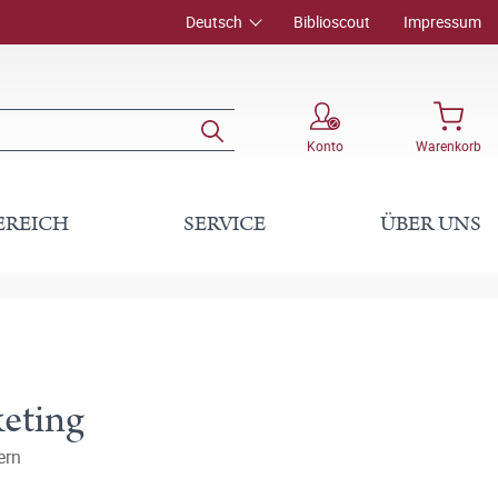
Deutsch
Biblioscout
Impressum
Konto
Warenkorb
EREICH
SERVICE
ÜBER UNS
eting
ern