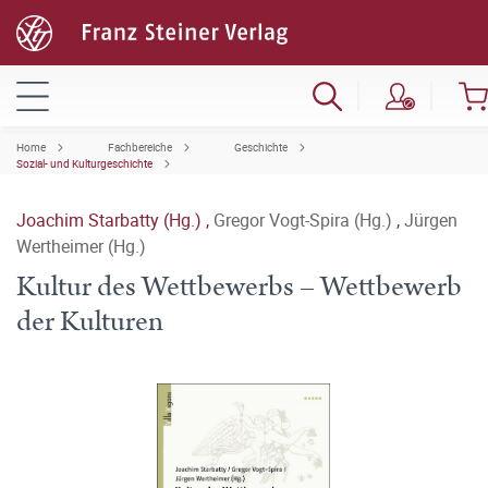
Home
Fachbereiche
Geschichte
Sozial- und Kulturgeschichte
Joachim Starbatty (Hg.)
,
Gregor Vogt-Spira (Hg.)
,
Jürgen
Wertheimer (Hg.)
Kultur des Wettbewerbs – Wettbewerb
der Kulturen