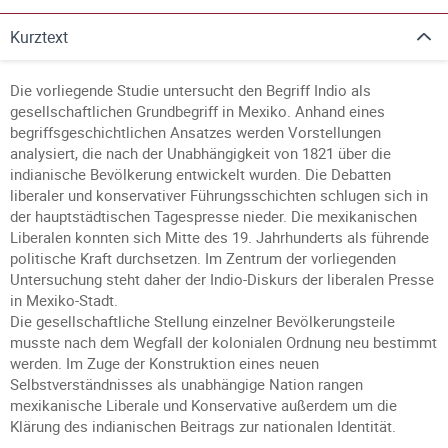
Kurztext
Die vorliegende Studie untersucht den Begriff Indio als
gesellschaftlichen Grundbegriff in Mexiko. Anhand eines
begriffsgeschichtlichen Ansatzes werden Vorstellungen
analysiert, die nach der Unabhängigkeit von 1821 über die
indianische Bevölkerung entwickelt wurden. Die Debatten
liberaler und konservativer Führungsschichten schlugen sich in
der hauptstädtischen Tagespresse nieder. Die mexikanischen
Liberalen konnten sich Mitte des 19. Jahrhunderts als führende
politische Kraft durchsetzen. Im Zentrum der vorliegenden
Untersuchung steht daher der Indio-Diskurs der liberalen Presse
in Mexiko-Stadt.
Die gesellschaftliche Stellung einzelner Bevölkerungsteile
musste nach dem Wegfall der kolonialen Ordnung neu bestimmt
werden. Im Zuge der Konstruktion eines neuen
Selbstverständnisses als unabhängige Nation rangen
mexikanische Liberale und Konservative außerdem um die
Klärung des indianischen Beitrags zur nationalen Identität.