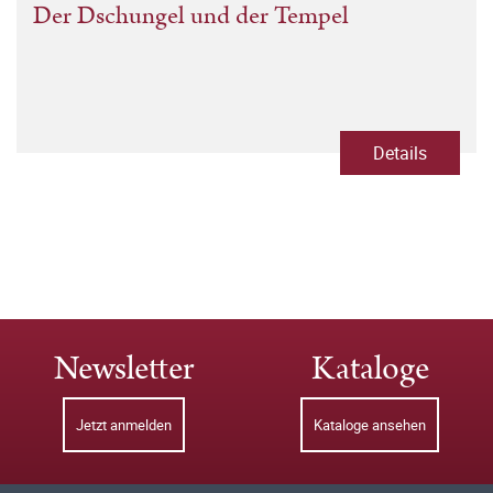
Der Dschungel und der Tempel
Details
Newsletter
Kataloge
Jetzt anmelden
Kataloge ansehen