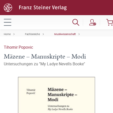
Home
Fachbereiche
Musikwissenschaft
Tihomir Popovic
Mäzene – Manuskripte – Modi
Untersuchungen zu "My Ladye Nevells Booke"