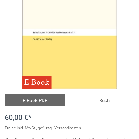
E-Book
E-Book PDF
Buch
60,00 €*
Preise inkl. MwSt., ggf. zzgl. Versandkosten