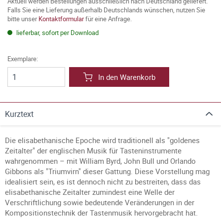
Aktuell werden Bestellungen ausschließlich nach Deutschland geliefert.
Falls Sie eine Lieferung außerhalb Deutschlands wünschen, nutzen Sie
bitte unser
Kontaktformular
für eine Anfrage.
lieferbar, sofort per Download
Exemplare:
In den Warenkorb
Kurztext
Die elisabethanische Epoche wird traditionell als "goldenes
Zeitalter" der englischen Musik für Tasteninstrumente
wahrgenommen – mit William Byrd, John Bull und Orlando
Gibbons als "Triumvirn" dieser Gattung. Diese Vorstellung mag
idealisiert sein, es ist dennoch nicht zu bestreiten, dass das
elisabethanische Zeitalter zumindest eine Welle der
Verschriftlichung sowie bedeutende Veränderungen in der
Kompositionstechnik der Tastenmusik hervorgebracht hat.