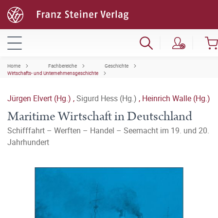
Home
Fachbereiche
Geschichte
Wirtschafts- und Unternehmensgeschichte
Jürgen Elvert (Hg.)
,
Sigurd Hess (Hg.)
,
Heinrich Walle (Hg.)
Maritime Wirtschaft in Deutschland
Schifffahrt – Werften – Handel – Seemacht im 19. und 20.
Jahrhundert