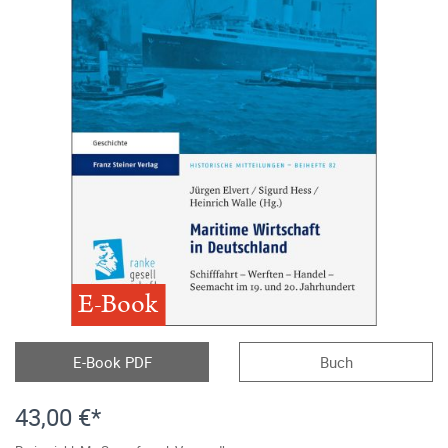
E-Book
E-Book PDF
Buch
43,00 €*