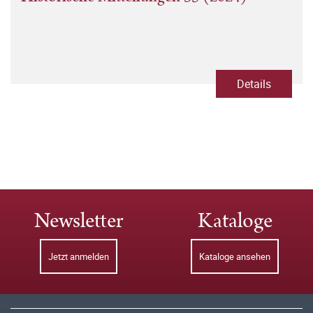
Details
Newsletter
Kataloge
Jetzt anmelden
Kataloge ansehen