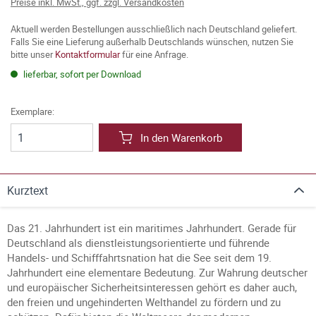
Preise inkl. MwSt., ggf. zzgl. Versandkosten
Aktuell werden Bestellungen ausschließlich nach Deutschland geliefert.
Falls Sie eine Lieferung außerhalb Deutschlands wünschen, nutzen Sie
bitte unser
Kontaktformular
für eine Anfrage.
lieferbar, sofort per Download
Exemplare:
In den Warenkorb
Kurztext
Das 21. Jahrhundert ist ein maritimes Jahrhundert. Gerade für
Deutschland als dienstleistungsorientierte und führende
Handels- und Schifffahrtsnation hat die See seit dem 19.
Jahrhundert eine elementare Bedeutung. Zur Wahrung deutscher
und europäischer Sicherheitsinteressen gehört es daher auch,
den freien und ungehinderten Welthandel zu fördern und zu