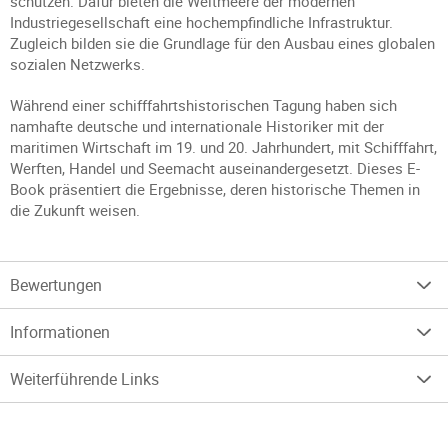
schützen. Dafür bieten die Weltmeere der modernen
Industriegesellschaft eine hochempfindliche Infrastruktur.
Zugleich bilden sie die Grundlage für den Ausbau eines globalen
sozialen Netzwerks.
Während einer schifffahrtshistorischen Tagung haben sich
namhafte deutsche und internationale Historiker mit der
maritimen Wirtschaft im 19. und 20. Jahrhundert, mit Schifffahrt,
Werften, Handel und Seemacht auseinandergesetzt. Dieses E-
Book präsentiert die Ergebnisse, deren historische Themen in
die Zukunft weisen.
Bewertungen
Informationen
Weiterführende Links