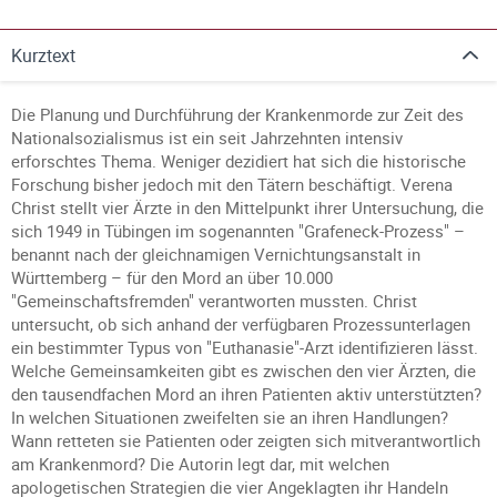
Kurztext
Die Planung und Durchführung der Krankenmorde zur Zeit des
Nationalsozialismus ist ein seit Jahrzehnten intensiv
erforschtes Thema. Weniger dezidiert hat sich die historische
Forschung bisher jedoch mit den Tätern beschäftigt. Verena
Christ stellt vier Ärzte in den Mittelpunkt ihrer Untersuchung, die
sich 1949 in Tübingen im sogenannten "Grafeneck-Prozess" –
benannt nach der gleichnamigen Vernichtungsanstalt in
Württemberg – für den Mord an über 10.000
"Gemeinschaftsfremden" verantworten mussten. Christ
untersucht, ob sich anhand der verfügbaren Prozessunterlagen
ein bestimmter Typus von "Euthanasie"-Arzt identifizieren lässt.
Welche Gemeinsamkeiten gibt es zwischen den vier Ärzten, die
den tausendfachen Mord an ihren Patienten aktiv unterstützten?
In welchen Situationen zweifelten sie an ihren Handlungen?
Wann retteten sie Patienten oder zeigten sich mitverantwortlich
am Krankenmord? Die Autorin legt dar, mit welchen
apologetischen Strategien die vier Angeklagten ihr Handeln