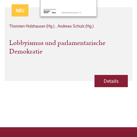
NEU
Thorsten Holzhauser (Hg.)
,
Andreas Schulz (Hg.)
Lobbyismus und parlamentarische
Demokratie
Details