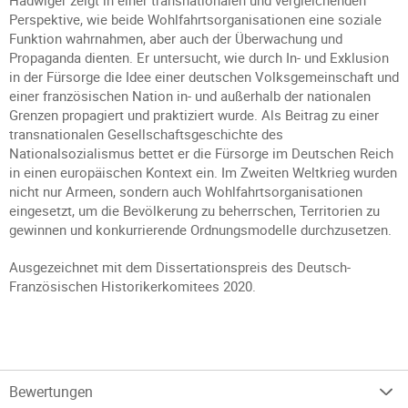
Hadwiger zeigt in einer transnationalen und vergleichenden
Perspektive, wie beide Wohlfahrtsorganisationen eine soziale
Funktion wahrnahmen, aber auch der Überwachung und
Propaganda dienten. Er untersucht, wie durch In- und Exklusion
in der Fürsorge die Idee einer deutschen Volksgemeinschaft und
einer französischen Nation in- und außerhalb der nationalen
Grenzen propagiert und praktiziert wurde. Als Beitrag zu einer
transnationalen Gesellschaftsgeschichte des
Nationalsozialismus bettet er die Fürsorge im Deutschen Reich
in einen europäischen Kontext ein. Im Zweiten Weltkrieg wurden
nicht nur Armeen, sondern auch Wohlfahrtsorganisationen
eingesetzt, um die Bevölkerung zu beherrschen, Territorien zu
gewinnen und konkurrierende Ordnungsmodelle durchzusetzen.
Ausgezeichnet mit dem Dissertationspreis des Deutsch-
Französischen Historikerkomitees 2020.
Bewertungen