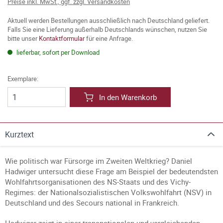
Preise inkl. MwSt., ggf. zzgl. Versandkosten
Aktuell werden Bestellungen ausschließlich nach Deutschland geliefert.
Falls Sie eine Lieferung außerhalb Deutschlands wünschen, nutzen Sie
bitte unser
Kontaktformular
für eine Anfrage.
lieferbar, sofort per Download
Exemplare:
In den Warenkorb
Kurztext
Wie politisch war Fürsorge im Zweiten Weltkrieg? Daniel
Hadwiger untersucht diese Frage am Beispiel der bedeutendsten
Wohlfahrtsorganisationen des NS-Staats und des Vichy-
Regimes: der Nationalsozialistischen Volkswohlfahrt (NSV) in
Deutschland und des Secours national in Frankreich.