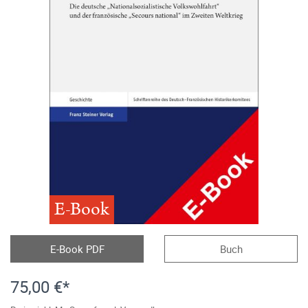
E-Book
E-Book PDF
Buch
75,00 €*