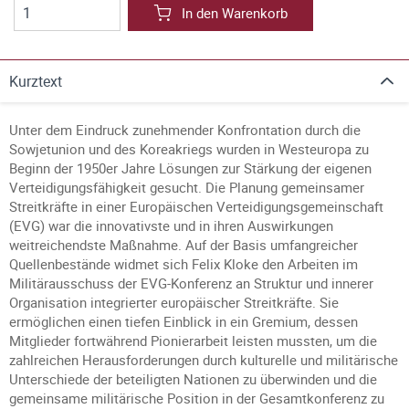
In den Warenkorb
Kurztext
Unter dem Eindruck zunehmender Konfrontation durch die
Sowjetunion und des Koreakriegs wurden in Westeuropa zu
Beginn der 1950er Jahre Lösungen zur Stärkung der eigenen
Verteidigungsfähigkeit gesucht. Die Planung gemeinsamer
Streitkräfte in einer Europäischen Verteidigungsgemeinschaft
(EVG) war die innovativste und in ihren Auswirkungen
weitreichendste Maßnahme. Auf der Basis umfangreicher
Quellenbestände widmet sich Felix Kloke den Arbeiten im
Militärausschuss der EVG-Konferenz an Struktur und innerer
Organisation integrierter europäischer Streitkräfte. Sie
ermöglichen einen tiefen Einblick in ein Gremium, dessen
Mitglieder fortwährend Pionierarbeit leisten mussten, um die
zahlreichen Herausforderungen durch kulturelle und militärische
Unterschiede der beteiligten Nationen zu überwinden und die
gemeinsame militärische Position in der Gesamtkonferenz zu