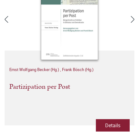
Ernst Wolfgang Becker (Hg.)
,
Frank Bösch (Hg.)
Partizipation per Post
Details