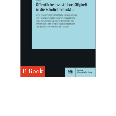
E-Book