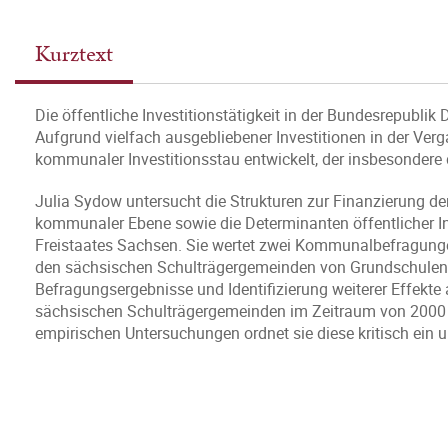
Kurztext
Die öffentliche Investitionstätigkeit in der Bundesrepubl
Aufgrund vielfach ausgebliebener Investitionen in der Verga
kommunaler Investitionsstau entwickelt, der insbesondere de
Julia Sydow untersucht die Strukturen zur Finanzierung der
kommunaler Ebene sowie die Determinanten öffentlicher In
Freistaates Sachsen. Sie wertet zwei Kommunalbefragungen
den sächsischen Schulträgergemeinden von Grundschulen s
Befragungsergebnisse und Identifizierung weiterer Effekte 
sächsischen Schulträgergemeinden im Zeitraum von 2000 b
empirischen Untersuchungen ordnet sie diese kritisch ein 