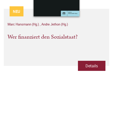
NEU
Marc Hansmann (Hg.)
,
Andre Jethon (Hg.)
Wer finanziert den Sozialstaat?
Details