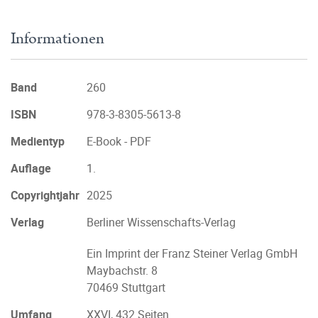
Informationen
Band
260
ISBN
978-3-8305-5613-8
Medientyp
E-Book - PDF
Auflage
1.
Copyrightjahr
2025
Verlag
Berliner Wissenschafts-Verlag
Ein Imprint der Franz Steiner Verlag GmbH
Maybachstr. 8
70469 Stuttgart
Umfang
XXVI, 432 Seiten