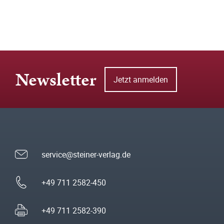
Newsletter
Jetzt anmelden
service@steiner-verlag.de
+49 711 2582-450
+49 711 2582-390