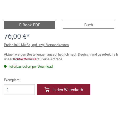
E-Book PDF
Buch
76,00 €*
Preise inkl. MwSt., ggf. zzgl. Versandkosten
Aktuell werden Bestellungen ausschließlich nach Deutschland geliefert. Fal
unser
Kontaktformular
für eine Anfrage.
lieferbar, sofort per Download
Exemplare:
In den Warenkorb