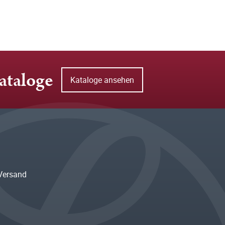
ataloge
Kataloge ansehen
Versand