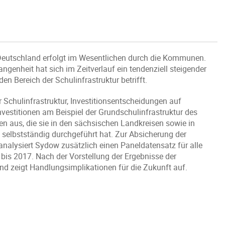
ik Deutschland erfolgt im Wesentlichen durch die Kommunen.
ngenheit hat sich im Zeitverlauf ein tendenziell steigender
n Bereich der Schulinfrastruktur betrifft.
 Schulinfrastruktur, Investitionsentscheidungen auf
vestitionen am Beispiel der Grundschulinfrastruktur des
 aus, die sie in den sächsischen Landkreisen sowie in
elbstständig durchgeführt hat. Zur Absicherung der
analysiert Sydow zusätzlich einen Paneldatensatz für alle
is 2017. Nach der Vorstellung der Ergebnisse der
und zeigt Handlungsimplikationen für die Zukunft auf.