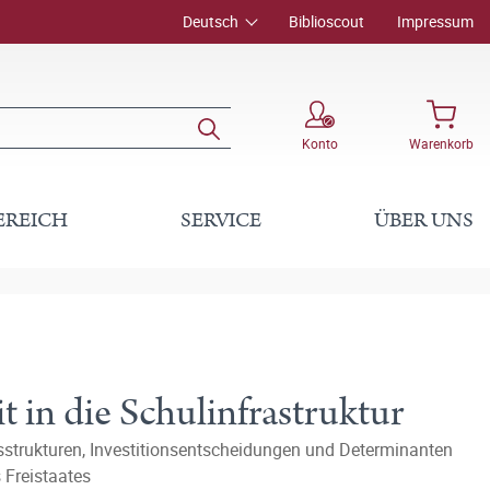
Deutsch
Biblioscout
Impressum
Konto
Warenkorb
EREICH
SERVICE
ÜBER UNS
it in die Schulinfrastruktur
sstrukturen, Investitionsentscheidungen und Determinanten
 Freistaates