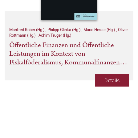
Manfred Röber (Hg.)
,
Philipp Glinka (Hg.)
,
Mario Hesse (Hg.)
,
Oliver
Rottmann (Hg.)
,
Achim Truger (Hg.)
Öffentliche Finanzen und Öffentliche
Leistungen im Kontext von
Fiskalföderalismus, Kommunalfinanzen
und Öffentlicher Wirtschaft
Details