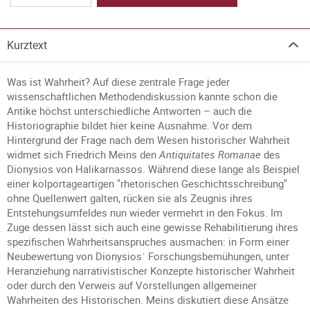
Kurztext
Was ist Wahrheit? Auf diese zentrale Frage jeder
wissenschaftlichen Methodendiskussion kannte schon die
Antike höchst unterschiedliche Antworten – auch die
Historiographie bildet hier keine Ausnahme. Vor dem
Hintergrund der Frage nach dem Wesen historischer Wahrheit
widmet sich Friedrich Meins den
Antiquitates Romanae
des
Dionysios von Halikarnassos. Während diese lange als Beispiel
einer kolportageartigen "rhetorischen Geschichtsschreibung"
ohne Quellenwert galten, rücken sie als Zeugnis ihres
Entstehungsumfeldes nun wieder vermehrt in den Fokus. Im
Zuge dessen lässt sich auch eine gewisse Rehabilitierung ihres
spezifischen Wahrheitsanspruches ausmachen: in Form einer
Neubewertung von Dionysiosˈ Forschungsbemühungen, unter
Heranziehung narrativistischer Konzepte historischer Wahrheit
oder durch den Verweis auf Vorstellungen allgemeiner
Wahrheiten des Historischen. Meins diskutiert diese Ansätze