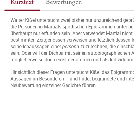
Kurztext
Bewertungen
Walter Kißel untersucht zwei bisher nur unzureichend geprü
die Personen in Martials spöttischen Epigrammen unter b
überhaupt nur erfunden sein. Aber verwendet Martial nicht 
bestimmten Zeitgenossen verweisen und letztlich dessen Id
seine Ichaussagen einer
persona
zuzurechnen, die einschl
sein. Oder will der Dichter mit seinen autobiographische
möglicherweise doch ernst genommen und als Individuum
Hinsichtlich dieser Fragen untersucht Kißel das Epigram
Aussagen im Besonderen – und findet begründete und inter
Neubewertung einzelner Gedichte führen.