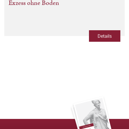
Exzess ohne Boden
Details