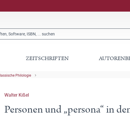
ZEITSCHRIFTEN
AUTORENB
lassische Philologie
Walter Kißel
Personen und „persona“ in de