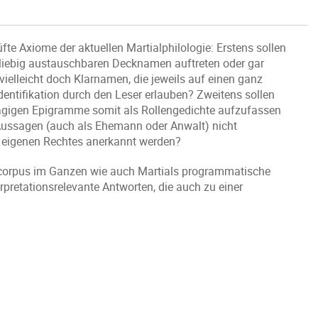
fte Axiome der aktuellen Martialphilologie: Erstens sollen
eliebig austauschbaren Decknamen auftreten oder gar
vielleicht doch Klarnamen, die jeweils auf einen ganz
entifikation durch den Leser erlauben? Zweitens sollen
ägigen Epigramme somit als Rollengedichte aufzufassen
n Aussagen (auch als Ehemann oder Anwalt) nicht
 eigenen Rechtes anerkannt werden?
mcorpus im Ganzen wie auch Martials programmatische
pretationsrelevante Antworten, die auch zu einer