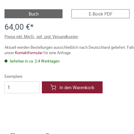
Buch
E-Book PDF
64,00 €*
Preise inkl. MwSt., ggf. zzgl. Versandkosten
Aktuell werden Bestellungen ausschließlich nach Deutschland geliefert. Fal
unser
Kontaktformular
für eine Anfrage.
lieferbar in ca. 2-4 Werktagen
Exemplare:
In den Warenkorb