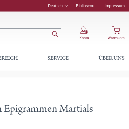
Deutsch
Biblioscout
Impressum
Konto
Warenkorb
EREICH
SERVICE
ÜBER UNS
n Epigrammen Martials