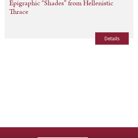
Epigraphic “Shades” from Hellenistic
Thrace
Details