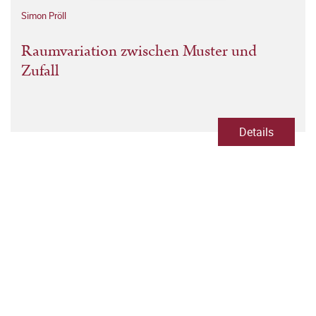
Simon Pröll
Raumvariation zwischen Muster und
Zufall
Details