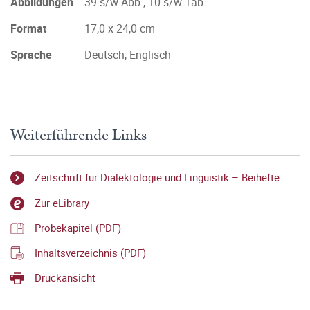
Abbildungen
39 s/w Abb., 10 s/w Tab.
Format
17,0 x 24,0 cm
Sprache
Deutsch, Englisch
Weiterführende Links
Zeitschrift für Dialektologie und Linguistik – Beihefte
Zur eLibrary
Probekapitel (PDF)
Inhaltsverzeichnis (PDF)
Druckansicht