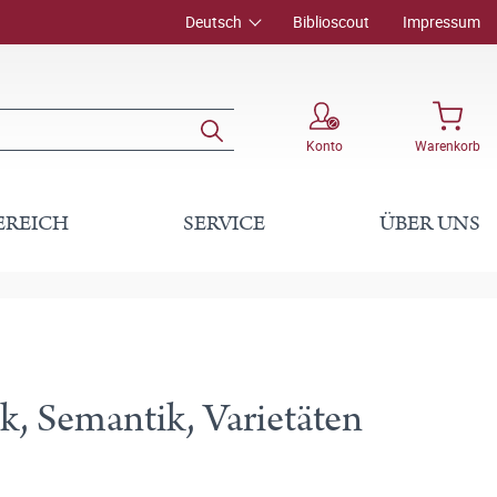
Deutsch
Biblioscout
Impressum
Konto
Warenkorb
EREICH
SERVICE
ÜBER UNS
k, Semantik, Varietäten