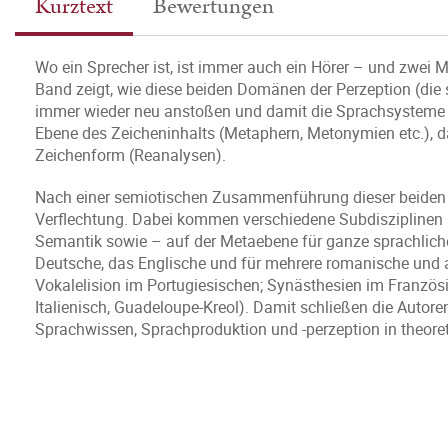
Kurztext
Bewertungen
Wo ein Sprecher ist, ist immer auch ein Hörer – und zwei M
Band zeigt, wie diese beiden Domänen der Perzeption (die
immer wieder neu anstoßen und damit die Sprachsysteme 
Ebene des Zeicheninhalts (Metaphern, Metonymien etc.),
Zeichenform (Reanalysen).
Nach einer semiotischen Zusammenführung dieser beiden
Verflechtung. Dabei kommen verschiedene Subdisziplinen 
Semantik sowie – auf der Metaebene für ganze sprachliche 
Deutsche, das Englische und für mehrere romanische und 
Vokalelision im Portugiesischen; Synästhesien im Französ
Italienisch, Guadeloupe-Kreol). Damit schließen die Autoren
Sprachwissen, Sprachproduktion und -perzeption in theoret