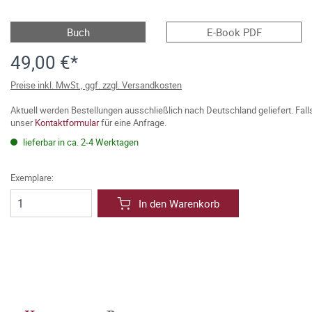
Buch
E-Book PDF
49,00 €*
Preise inkl. MwSt., ggf. zzgl. Versandkosten
Aktuell werden Bestellungen ausschließlich nach Deutschland geliefert. Fal
unser
Kontaktformular
für eine Anfrage.
lieferbar in ca. 2-4 Werktagen
Exemplare:
In den Warenkorb