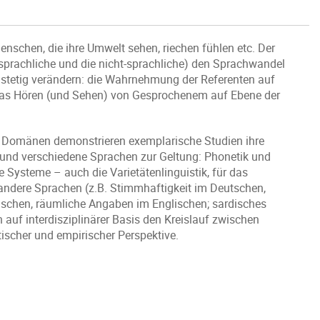
enschen, die ihre Umwelt sehen, riechen fühlen etc. Der
 sprachliche und die nicht-sprachliche) den Sprachwandel
stetig verändern: die Wahrnehmung der Referenten auf
 das Hören (und Sehen) von Gesprochenem auf Ebene der
 Domänen demonstrieren exemplarische Studien ihre
und verschiedene Sprachen zur Geltung: Phonetik und
Systeme – auch die Varietätenlinguistik, für das
andere Sprachen (z.B. Stimmhaftigkeit im Deutschen,
ischen, räumliche Angaben im Englischen; sardisches
 auf interdisziplinärer Basis den Kreislauf zwischen
ischer und empirischer Perspektive.