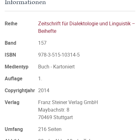
Informationen
Reihe
Zeitschrift für Dialektologie und Linguistik –
Beihefte
Band
157
ISBN
978-3-515-10314-5
Medientyp
Buch - Kartoniert
Auflage
1.
Copyrightjahr
2014
Verlag
Franz Steiner Verlag GmbH
Maybachstr. 8
70469 Stuttgart
Umfang
216 Seiten