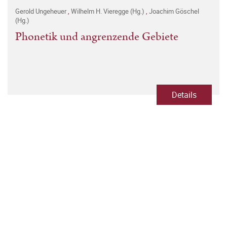
Gerold Ungeheuer
,
Wilhelm H. Vieregge (Hg.)
,
Joachim Göschel
(Hg.)
Phonetik und angrenzende Gebiete
Details