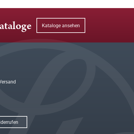
ataloge
Kataloge ansehen
Versand
iderrufen