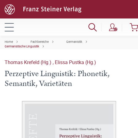
Home
Fachbereiche
Germanistik
Germanistische Linguistik
Thomas Krefeld (Hg.)
,
Elissa Pustka (Hg.)
Perzeptive Linguistik: Phonetik,
Semantik, Varietäten