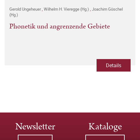
Gerold Ungeheuer
,
Wilhelm H. Vieregge (Hg.)
,
Joachim Göschel
(Hg.)
Phonetik und angrenzende Gebiete
Details
Newsletter
Kataloge